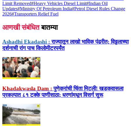
Limit Removed
#
Heavy Vehicles Diesel Limit
#
Indian Oil
Updates
#
Ministry Of Petroleum India
#
Petrol Diesel Rules Change
2026
#
Transporters Relief Fuel
आणखी संबंधित
बातम्या
Ashadhi Ekadashi :
राज्यातून लाखो भाविक पंढरीत; विठ्ठलाच्या
दर्शनाची रांग पाच किलोमीटरपर्यंत
Khadakwasla Dam :
पुणेकरांची चिंता मिटली! खडकवासला
प्रकल्पात ८१ टक्के पाणीसाठा; धरणांमधून विसर्ग सुरू