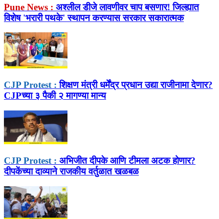
Pune News :
अश्लील डीजे लावणीवर चाप बसणार! जिल्ह्यात
विशेष 'भरारी पथके' स्थापन करण्यास सरकार सकारात्मक
CJP Protest :
शिक्षण मंत्री धर्मेंद्र प्रधान उद्या राजीनामा देणार?
CJPच्या ३ पैकी २ मागण्या मान्य
CJP Protest :
अभिजीत दीपके आणि टीमला अटक होणार?
दीपकेंच्या दाव्याने राजकीय वर्तुळात खळबळ