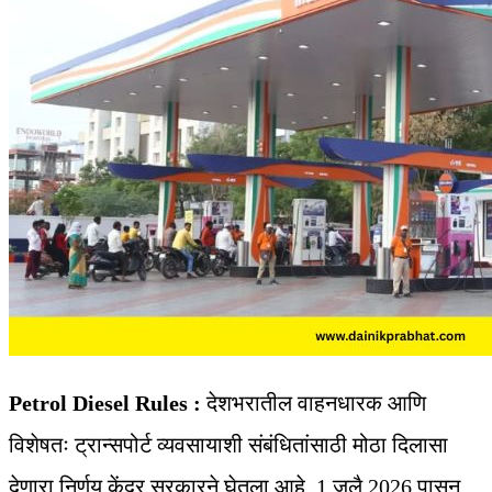
Petrol Diesel Rules :
देशभरातील वाहनधारक आणि
विशेषतः ट्रान्सपोर्ट व्यवसायाशी संबंधितांसाठी मोठा दिलासा
देणारा निर्णय केंद्र सरकारने घेतला आहे. 1 जुलै 2026 पासून