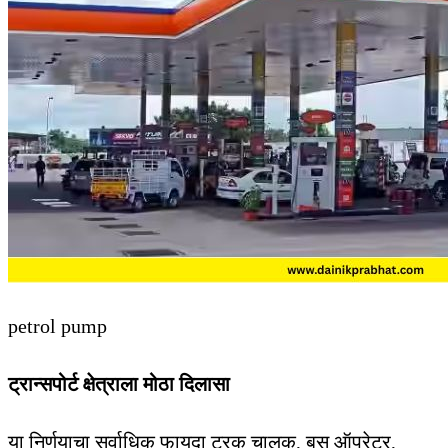
petrol pump
ट्रान्सपोर्ट क्षेत्राला मोठा दिलासा
या निर्णयाचा सर्वाधिक फायदा ट्रक चालक, बस ऑपरेटर,