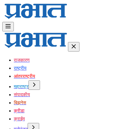
राजकारण
राष्ट्रीय
आंतरराष्ट्रीय
महाराष्ट्र
संपादकीय
बिझनेस
क्रीडा
क्राईम