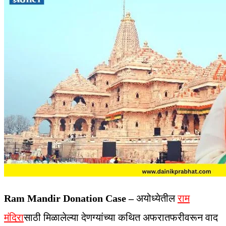
Ram Mandir Donation Case –
अयोध्येतील
राम
मंदिरा
साठी मिळालेल्या देणग्यांच्या कथित अफरातफरीवरून वाद