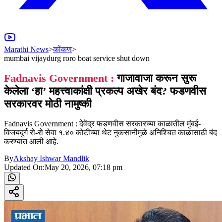
Marathi News
>
कोंकण
>
mumbai vijaydurg roro boat service shut down
Fadnavis Government :
गाजावाजा करून सुरू
केलेला ‘हा’ महत्त्वाकांक्षी प्रकल्प अखेर बंद? फडणवीस
सरकारवर मोठी नामुष्की
Fadnavis Government : देवेंद्र फडणवीस सरकारच्या काळातील मुंबई-
विजयदुर्ग रो-रो सेवा १.४० कोटींच्या थेट नुकसानीमुळे अनिश्चित काळासाठी बंद
करण्यात आली आहे.
By
Akshay Ishwar Mandlik
Updated On:
May 20, 2026, 07:18 pm