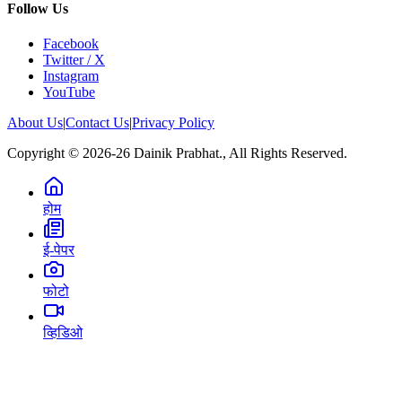
Follow Us
Facebook
Twitter / X
Instagram
YouTube
About Us
|
Contact Us
|
Privacy Policy
Copyright © 2026-26 Dainik Prabhat., All Rights Reserved.
होम
ई-पेपर
फोटो
व्हिडिओ