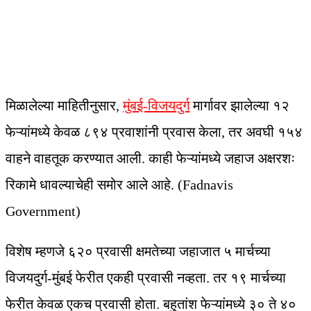
मिळालेल्या माहितीनुसार,
मुंबई-विजयदुर्ग
मार्गावर झालेल्या १२
फेऱ्यांमध्ये केवळ ८९४ प्रवाशांनी प्रवास केला, तर अवघी १५४
वाहने वाहतूक करण्यात आली. काही फेऱ्यांमध्ये जहाज अक्षरशः
रिकामे धावल्याचेही समोर आले आहे. (Fadnavis
Government)
विशेष म्हणजे ६२० प्रवासी क्षमतेच्या जहाजात ५ मार्चच्या
विजयदुर्ग-मुंबई फेरीत एकही प्रवासी नव्हता. तर १९ मार्चच्या
फेरीत केवळ एकच प्रवासी होता. बहुतांश फेऱ्यांमध्ये ३० ते ४०