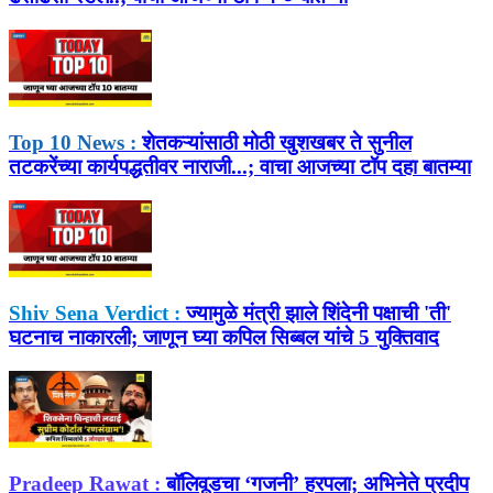
Top 10 News :
शेतकऱ्यांसाठी मोठी खुशखबर ते सुनील
तटकरेंच्या कार्यपद्धतीवर नाराजी...; वाचा आजच्या टॉप दहा बातम्या
Shiv Sena Verdict :
ज्यामुळे मंत्री झाले शिंदेनी पक्षाची 'ती'
घटनाच नाकारली; जाणून घ्या कपिल सिब्बल यांचे 5 युक्तिवाद
Pradeep Rawat :
बॉलिवूडचा ‘गजनी’ हरपला; अभिनेते प्रदीप