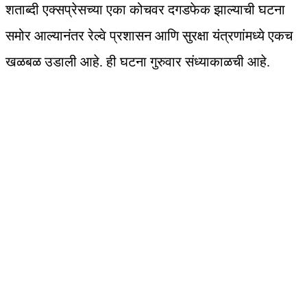
शताब्दी एक्सप्रेसच्या एका कोचवर दगडफेक झाल्याची घटना
समोर आल्यानंतर रेल्वे प्रशासन आणि सुरक्षा यंत्रणांमध्ये एकच
खळबळ उडाली आहे. ही घटना गुरुवार संध्याकाळची आहे.