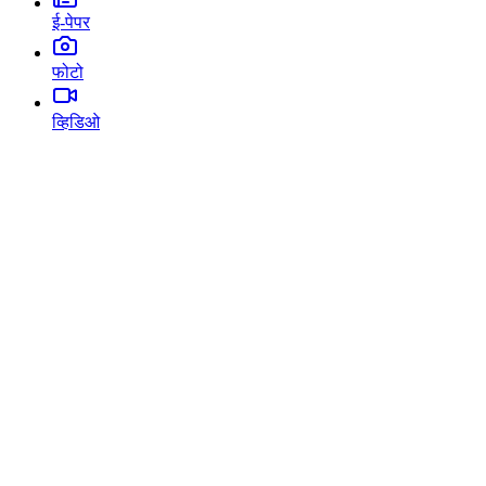
ई-पेपर
फोटो
व्हिडिओ