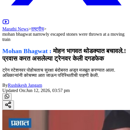
Marathi News
>
राष्ट्रीय
>
mohan bhagwat narrowly escaped stones were thrown at a moving
train
Mohan Bhagwat :
मोहन भागवत थोडक्यात बचावले.!
प्रवास करत असलेल्या ट्रेनवर केली दगडफेक
ट्रेन स्टेशनवर पोहोचताच सुरक्षा बंदोबस्त अजून मजबूत करण्यात आला.
अधिकाऱ्यांनी कोचच्या आत जाऊन परिस्थितीची पाहणी केली.
By
Rushikesh Jangam
Updated On:
Jun 12, 2026, 03:57 pm