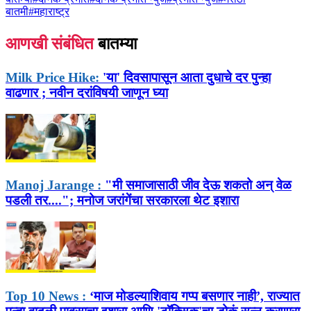
बातमी
#
महाराष्ट्र
आणखी संबंधित
बातम्या
Milk Price Hike:
'या' दिवसापासून आता दुधाचे दर पुन्हा
वाढणार ; नवीन दरांविषयी जाणून घ्या
Manoj Jarange :
"मी समाजासाठी जीव देऊ शकतो अन् वेळ
पडली तर...."; मनोज जरांगेंचा सरकारला थेट इशारा
Top 10 News :
‘माज मोडल्याशिवाय गप्प बसणार नाही’, राज्यात