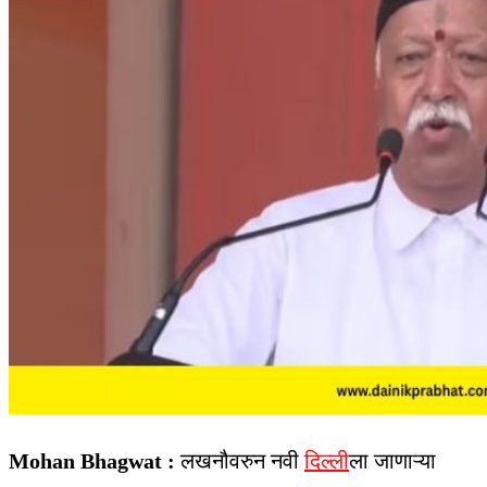
Mohan Bhagwat :
लखनौवरुन नवी
दिल्ली
ला जाणाऱ्या