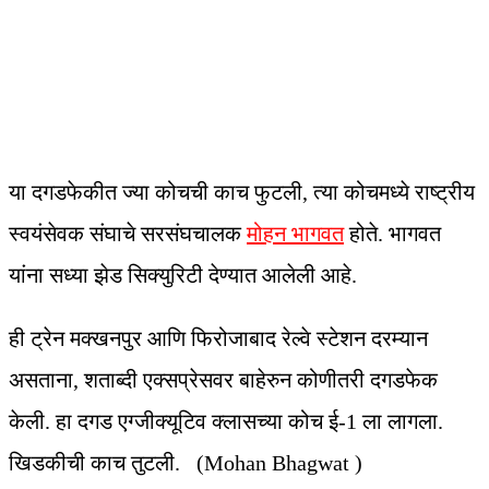
या दगडफेकीत ज्या कोचची काच फुटली, त्या कोचमध्ये राष्ट्रीय
स्वयंसेवक संघाचे सरसंघचालक
मोहन भागवत
होते. भागवत
यांना सध्या झेड सिक्युरिटी देण्यात आलेली आहे.
ही ट्रेन मक्खनपुर आणि फिरोजाबाद रेल्वे स्टेशन दरम्यान
असताना, शताब्दी एक्सप्रेसवर बाहेरुन कोणीतरी दगडफेक
केली. हा दगड एग्जीक्यूटिव क्लासच्या कोच ई-1 ला लागला.
खिडकीची काच तुटली. (Mohan Bhagwat )