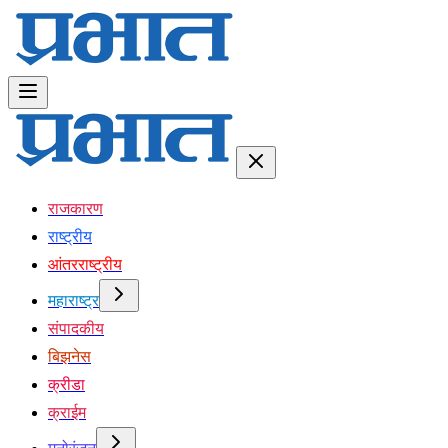
राजकारण
राष्ट्रीय
आंतरराष्ट्रीय
महाराष्ट्र
संपादकीय
बिझनेस
क्रीडा
क्राईम