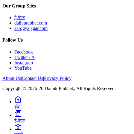
Our Group Sites
ई-पेपर
dailyprabhat.com
aarogyajagar.com
Follow Us
Facebook
Twitter / X
Instagram
YouTube
About Us
|
Contact Us
|
Privacy Policy
Copyright © 2026-26 Dainik Prabhat., All Rights Reserved.
होम
ई-पेपर