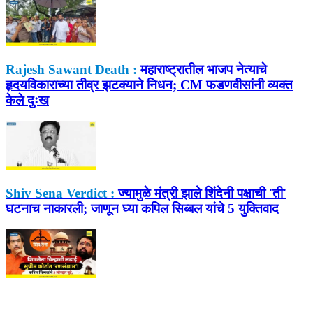
Rajesh Sawant Death :
महाराष्ट्रातील भाजप नेत्याचे
हृदयविकाराच्या तीव्र झटक्याने निधन; CM फडणवीसांनी व्यक्त
केले दुःख
Shiv Sena Verdict :
ज्यामुळे मंत्री झाले शिंदेनी पक्षाची 'ती'
घटनाच नाकारली; जाणून घ्या कपिल सिब्बल यांचे 5 युक्तिवाद