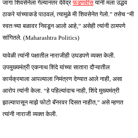
जागा शिवसेनेला गेल्यानंतर देवेंद्र
फडणवीस
यांनी मला उद्धव
ठाकरे यांच्याकडे पाठवलं, त्यामुळे मी शिवसेनेत गेलो.” तसेच “मी
स्वतःच्या बळावर निवडून आलो आहे,” असेही त्यांनी ठामपणे
सांगितले. (Maharashtra Politics)
यावेळी त्यांनी पक्षातील नाराजीही उघडपणे व्यक्त केली.
उपमुख्यमंत्री एकनाथ शिंदे यांच्या सातारा दौऱ्यातील
कार्यक्रमाला आपल्याला निमंत्रण देण्यात आले नाही, असा
आरोप त्यांनी केला. “हे पहिल्यांदाच नाही, शिंदे मुख्यमंत्री
झाल्यापासून माझे फोटो बॅनरवर दिसत नाहीत,” असे म्हणत
त्यांनी नाराजी व्यक्त केली.