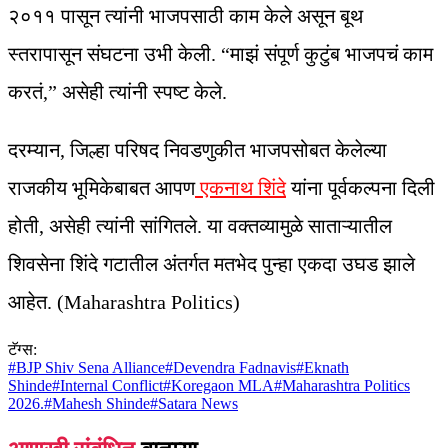
२०११ पासून त्यांनी भाजपसाठी काम केले असून बूथ
स्तरापासून संघटना उभी केली. “माझं संपूर्ण कुटुंब भाजपचं काम
करतं,” असेही त्यांनी स्पष्ट केले.
दरम्यान, जिल्हा परिषद निवडणुकीत भाजपसोबत केलेल्या
राजकीय भूमिकेबाबत आपण
एकनाथ शिंदे
यांना पूर्वकल्पना दिली
होती, असेही त्यांनी सांगितले. या वक्तव्यामुळे साताऱ्यातील
शिवसेना शिंदे गटातील अंतर्गत मतभेद पुन्हा एकदा उघड झाले
आहेत. (Maharashtra Politics)
टॅग्स:
#
BJP Shiv Sena Alliance
#
Devendra Fadnavis
#
Eknath
Shinde
#
Internal Conflict
#
Koregaon MLA
#
Maharashtra Politics
2026.
#
Mahesh Shinde
#
Satara News