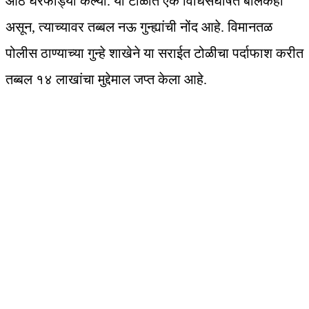
आठ घरफोड्या केल्या. या टोळीत एक विधिसंघर्षित बालकही
असून, त्याच्यावर तब्बल नऊ गुन्ह्यांची नोंद आहे. विमानतळ
पोलीस ठाण्याच्या गुन्हे शाखेने या सराईत टोळीचा पर्दाफाश करीत
तब्बल १४ लाखांचा मुद्देमाल जप्त केला आहे.