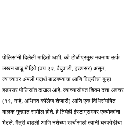
पोलिसांनी दिलेली माहिती अशी, की टोळीप्रमुख नवनाथ ऊर्फ
लखन बाळू मोहिते (वय २२, वैदुवाडी, हडपसर) असून,
त्याच्यावर अंमली पदार्थ बाळगण्याचा आणि विक्रीचा गुन्हा
हडपसर पोलिसांत दाखल आहे. त्याच्यासोबत शिवम दत्ता अवचर
(१९, नऱ्हे, अभिनव कॉलेज शेजारी) आणि एक विधिसंघर्षित
बालक गुन्ह्यात सामील होते. हे तिघेही इंस्टाग्रामवर एकमेकांना
भेटले. मैत्री वाढली आणि नशेच्या खर्चासाठी त्यांनी घरफोडीचा