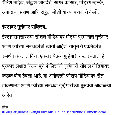
शैलेश नाईक, अंकुश जोगदंडे, सागर कासार, पांडुरंग म्हस्के,
अंबादास चव्हाण आणि राहुल जोशी यांच्या पथकाने केली.
इंस्टावर गुन्हेगार सक्रिय..
इंस्टाग्रामसारख्या सोशल मीडियावर मोठ्या प्रमाणात गुन्हेगार
आणि त्यांच्या समर्थकांची खाती आहेत. यातून ते एकमेकांचे
समर्थन करतात किंवा एकत्र येऊन गुन्हेगारी कट रचतात. हे
प्रकार लक्षात घेऊन पुणे पोलिसांनी गुन्हेगारी सोशल मीडियावर
कडक वॉच ठेवला आहे. या अगोदरही सोशय मीडियावर रील
टाकणाऱ्या आणि त्यांच्या समर्थक गुन्हेगारांच्या मुसक्या आवळल्या
आहेत.
टॅग्स:
#
Burglary
#
Insta Gang
#
Juvenile Delinquent
#
Pune Crime
#
Social