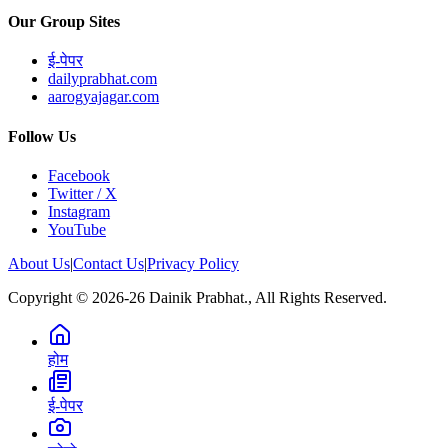
Our Group Sites
ई-पेपर
dailyprabhat.com
aarogyajagar.com
Follow Us
Facebook
Twitter / X
Instagram
YouTube
About Us
|
Contact Us
|
Privacy Policy
Copyright © 2026-26 Dainik Prabhat., All Rights Reserved.
होम
ई-पेपर