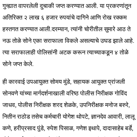
गुन्ह्यात वापरलेली दुचाकी जप्त करण्यात आली. या प्रकरणांतून
अतिरिक्त २ लाख ६ हजार रुपयांचे दागिने आणि रोख रक्कम
हस्तगत करण्यात आली.दरम्यान, त्यांनी चोरीतील सुमारे आठ ते
नऊ तोळे सोने एका सराफाला विकले असल्याचे उघड झाले आहे.
त्या सराफालाही पोलिसांनी अटक करून त्याच्याकडून ४ तोळे
सोने जप्त केले.
ही कारवाई उपआयुक्त सोमय मुंडे, सहायक आयुक्त प्रांजली
सोनवणे यांच्या मार्गदर्शनाखाली वरिष्ठ पोलीस निरीक्षक गोविंद
जाधव, पोलीस निरीक्षक शरद शेळके, उपनिरीक्षक मनोज बरुरे,
नितीन राठोड तसेच कर्मचारी योगेश थोपटे, ज्ञानदेव आवारी, लालू
कणे, हरीप्रसाद पुंडे, रुपेश पिसाळ, गणेश इथापे, दादासाहेब बर्डे,