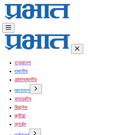
राजकारण
राष्ट्रीय
आंतरराष्ट्रीय
महाराष्ट्र
संपादकीय
बिझनेस
क्रीडा
क्राईम