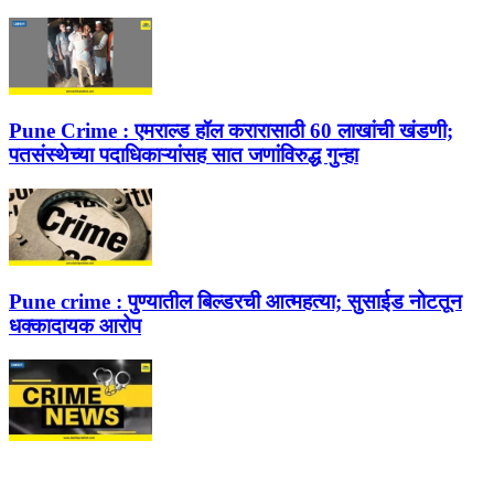
Pune Crime :
एमराल्ड हॉल करारासाठी 60 लाखांची खंडणी;
पतसंस्थेच्या पदाधिकाऱ्यांसह सात जणांविरुद्ध गुन्हा
Pune crime :
पुण्यातील बिल्डरची आत्महत्या; सुसाईड नोटतून
धक्कादायक आरोप