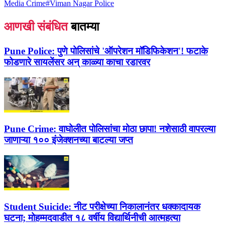
Media Crime
#
Viman Nagar Police
आणखी संबंधित
बातम्या
Pune Police:
पुणे पोलिसांचे 'ऑपरेशन मॉडिफिकेशन'! फटाके
फोडणारे सायलेंसर अन् काळ्या काचा रडारवर
Pune Crime:
वाघोलीत पोलिसांचा मोठा छापा! नशेसाठी वापरल्या
जाणाऱ्या १०० इंजेक्शनच्या बाटल्या जप्त
Student Suicide:
नीट परीक्षेच्या निकालानंतर धक्कादायक
घटना; मोहम्मदवाडीत १८ वर्षीय विद्यार्थिनीची आत्महत्या