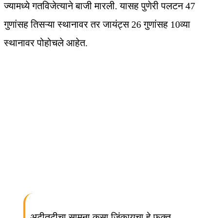
ज्यामध्ये गतविजेत्याने बाजी मारली. यासह पुणेरी पलटन 47
गुणांसह तिसऱ्या स्थानावर तर जायंट्स 26 गुणांसह 10व्या
स्थानावर पोहोचले आहेत.
अटीतटीचा सामना कसा जिंकायचा हे फक्त