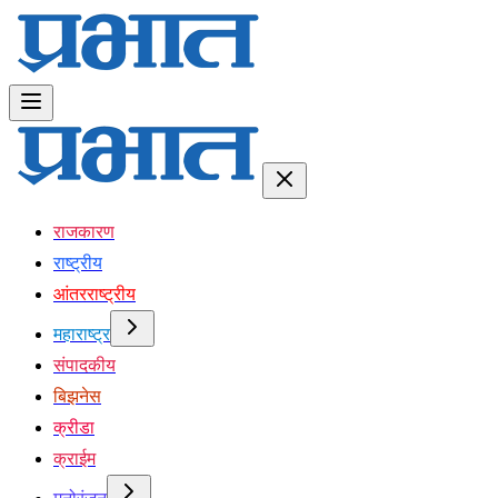
राजकारण
राष्ट्रीय
आंतरराष्ट्रीय
महाराष्ट्र
संपादकीय
बिझनेस
क्रीडा
क्राईम