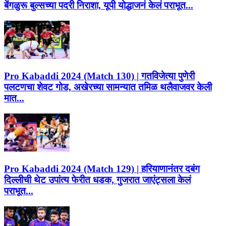
बेंगळुरू बुल्सच्या पदरी निराशा, यूपी योद्धाजनं केलं पराभूत...
Pro Kabaddi 2024 (Match 130) | गतविजेत्या पुणेरी
पलटणचा शेवट गोड, अखेरच्या सामन्यात तमिळ थलैवाजवर केली
मात...
Pro Kabaddi 2024 (Match 129) | हरियाणानंतर दबंग
दिल्लीची थेट उपांत्य फेरीत धडक, गुजरात जाएंट्सला केलं
पराभूत...