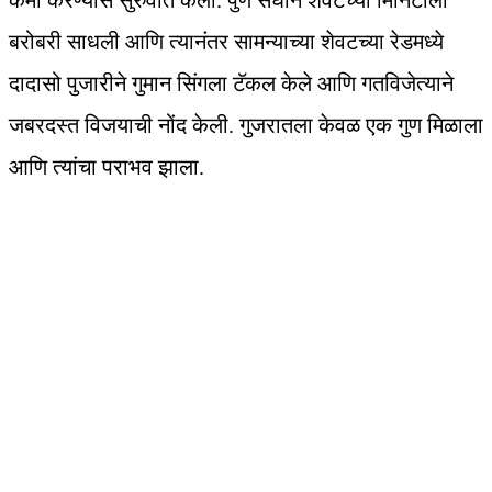
कमी करण्यास सुरुवात केली. पुणे संघाने शेवटच्या मिनिटाला
बरोबरी साधली आणि त्यानंतर सामन्याच्या शेवटच्या रेडमध्ये
दादासो पुजारीने गुमान सिंगला टॅकल केले आणि गतविजेत्याने
जबरदस्त विजयाची नोंद केली. गुजरातला केवळ एक गुण मिळाला
आणि त्यांचा पराभव झाला.