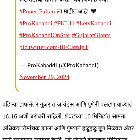
#PuneriPaltan
ला माहीत आहे! 🧡
#ProKabaddi
#PKL11
#LetsKabaddi
#ProKabaddiOnStar
#GujaratGiants
pic.twitter.com/iIFCatnJpT
— ProKabaddi (@ProKabaddi)
November 29, 2024
पहिल्या हाफनंतर गुजरात जायंट्स आणि पुणेरी पलटण यांच्यात
16-16 अशी बरोबरी राहिली. शेवटच्या 10 मिनिटांत सामना
अधिकच रोमांचक झाला आणि पुण्याने हळूहळू गुण मिळवत अंतर