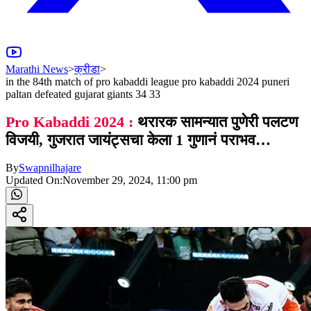
Marathi News
>
क्रीडा
>
in the 84th match of pro kabaddi league pro kabaddi 2024 puneri
paltan defeated gujarat giants 34 33
Pro Kabaddi 2024 :
थरारक सामन्यात पुणेरी पलटण
विजयी, गुजरात जायंट्सचा केला 1 गुणानं पराभव…
By
Swapnilhajare
Updated On:
November 29, 2024, 11:00 pm