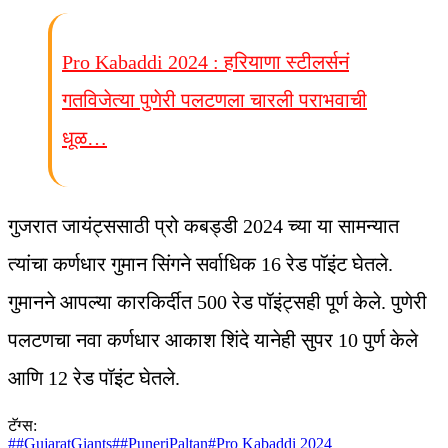
Pro Kabaddi 2024 : हरियाणा स्टीलर्सनं
गतविजेत्या पुणेरी पलटणला चारली पराभवाची
धूळ…
गुजरात जायंट्ससाठी प्रो कबड्डी 2024 च्या या सामन्यात
त्यांचा कर्णधार गुमान सिंगने सर्वाधिक 16 रेड पॉइंट घेतले.
गुमानने आपल्या कारकिर्दीत 500 रेड पॉइंट्सही पूर्ण केले. पुणेरी
पलटणचा नवा कर्णधार आकाश शिंदे यानेही सुपर 10 पुर्ण केले
आणि 12 रेड पॉइंट घेतले.
टॅग्स:
#
#GujaratGiants
#
#PuneriPaltan
#
Pro Kabaddi 2024