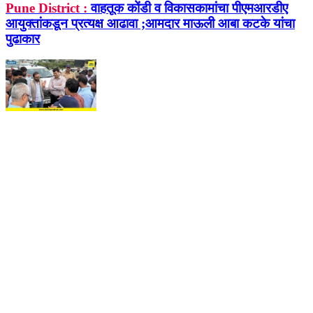
Pune District :
वाहतूक कोंडी व विकासकामांचा पीएमआरडीए
आयुक्तांकडून प्रत्यक्ष आढावा ;आमदार माऊली आबा कटके यांचा
पुढाकार