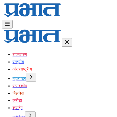
राजकारण
राष्ट्रीय
आंतरराष्ट्रीय
महाराष्ट्र
संपादकीय
बिझनेस
क्रीडा
क्राईम