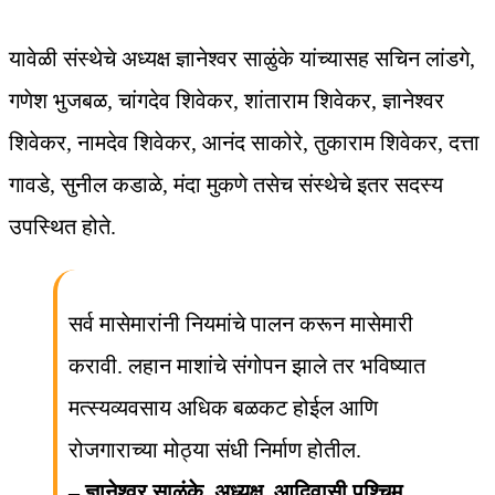
यावेळी संस्थेचे अध्यक्ष ज्ञानेश्वर साळुंके यांच्यासह सचिन लांडगे,
गणेश भुजबळ, चांगदेव शिवेकर, शांताराम शिवेकर, ज्ञानेश्वर
शिवेकर, नामदेव शिवेकर, आनंद साकोरे, तुकाराम शिवेकर, दत्ता
गावडे, सुनील कडाळे, मंदा मुकणे तसेच संस्थेचे इतर सदस्य
उपस्थित होते.
सर्व मासेमारांनी नियमांचे पालन करून मासेमारी
करावी. लहान माशांचे संगोपन झाले तर भविष्यात
मत्स्यव्यवसाय अधिक बळकट होईल आणि
रोजगाराच्या मोठ्या संधी निर्माण होतील.
– ज्ञानेश्वर साळुंके, अध्यक्ष, आदिवासी पश्चिम