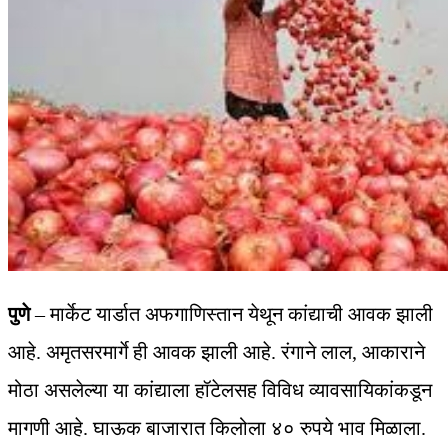
पुणे
– मार्केट यार्डात अफगाणिस्तान येथून कांद्याची आवक झाली
आहे. अमृतसरमार्गे ही आवक झाली आहे. रंगाने लाल, आकाराने
मोठा असलेल्या या कांद्याला हॉटेलसह विविध व्यावसायिकांकडून
मागणी आहे. घाऊक बाजारात किलोला ४० रुपये भाव मिळाला.