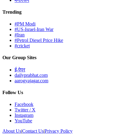
मनोरंजन
Trending
#PM Modi
#US-Israel-Iran War
#Iran
#Petrol Diesel Price Hike
#cricket
Our Group Sites
ई-पेपर
dailyprabhat.com
aarogyajagar.com
Follow Us
Facebook
Twitter / X
Instagram
YouTube
About Us
|
Contact Us
|
Privacy Policy