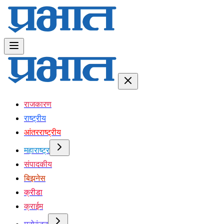
राजकारण
राष्ट्रीय
आंतरराष्ट्रीय
महाराष्ट्र
संपादकीय
बिझनेस
क्रीडा
क्राईम