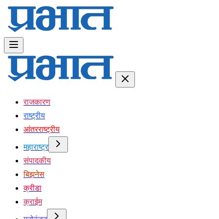
राजकारण
राष्ट्रीय
आंतरराष्ट्रीय
महाराष्ट्र
संपादकीय
बिझनेस
क्रीडा
क्राईम