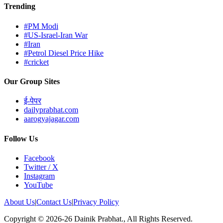
Trending
#PM Modi
#US-Israel-Iran War
#Iran
#Petrol Diesel Price Hike
#cricket
Our Group Sites
ई-पेपर
dailyprabhat.com
aarogyajagar.com
Follow Us
Facebook
Twitter / X
Instagram
YouTube
About Us
|
Contact Us
|
Privacy Policy
Copyright © 2026-26 Dainik Prabhat., All Rights Reserved.