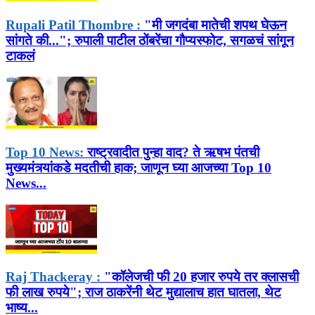
Rupali Patil Thombre :
"मी जगदंबा मातेची शपथ घेऊन
सांगते की..."; रुपाली पाटील ठोंबरेंचा गौप्यस्फोट, सगळचं सांगून
टाकलं
Top 10 News:
राष्ट्रवादीत पुन्हा वाद? ते ऋषभ पंतची
मुख्यमंत्र्यांकडे मदतीची हाक; जाणून घ्या आजच्या Top 10
News...
Raj Thackeray :
"कॉलेजची फी 20 हजार रुपये तर क्लासची
फी लाख रुपये"; राज ठाकरेंनी थेट मुद्यालाच हात घातला, थेट
भाष्य...