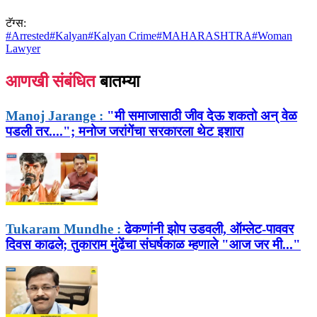
टॅग्स:
#
Arrested
#
Kalyan
#
Kalyan Crime
#
MAHARASHTRA
#
Woman
Lawyer
आणखी संबंधित
बातम्या
Manoj Jarange :
"मी समाजासाठी जीव देऊ शकतो अन् वेळ
पडली तर...."; मनोज जरांगेंचा सरकारला थेट इशारा
Tukaram Mundhe :
ढेकणांनी झोप उडवली, ऑम्लेट-पाववर
दिवस काढले; तुकाराम मुंढेंचा संघर्षकाळ म्हणाले "आज जर मी..."