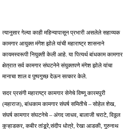
त्यानुसार गेल्या काही महिन्यापासून प्रभारी असलेले सहाय्यक
कामगार आयुक्त मंगेश झोले यांची महाराष्ट्र शासनाने
कायमस्वरूपी नियुक्ती केली आहे. या पित्यर्थ बांधकाम कामगार
क्षेत्रात सर्व कामगार संघटनेने संयुक्तपणे मंगेश झोले यांचा
मानाचा शाल व पुष्पगुच्छ देऊन सत्कार केले.
सदर प्रसंगी महाराष्ट्र कामगार सेनेचे विष्णू कारमपुरी
(महाराज), बांधकाम कामगार संघर्ष समितीचे – सोहेल शेख,
संघर्ष कामगार संघटनेचे – अंगद जाधव, बालाजी चराटे, विठ्ठल
कुऱ्हाडकर, कबीर तांडूरे,संदीप धोत्रे, रेखा आडकी, गुरुनाथ