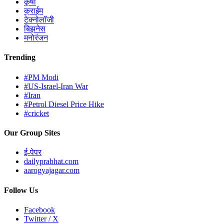
कृषी
क्राईम
टेक्नोलॉजी
बिझनेस
मनोरंजन
Trending
#PM Modi
#US-Israel-Iran War
#Iran
#Petrol Diesel Price Hike
#cricket
Our Group Sites
ई-पेपर
dailyprabhat.com
aarogyajagar.com
Follow Us
Facebook
Twitter / X