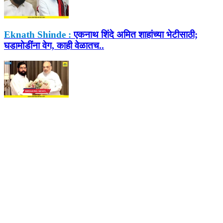
Eknath Shinde :
एकनाथ शिंदे अमित शाहांच्या भेटीसाठी;
घडामोडींना वेग, काही वेळातच..