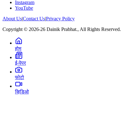
Instagram
YouTube
About Us
|
Contact Us
|
Privacy Policy
Copyright © 2026-26 Dainik Prabhat., All Rights Reserved.
होम
ई-पेपर
फोटो
व्हिडिओ