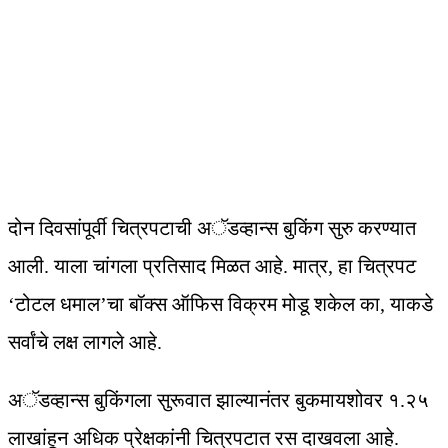
दोन दिवसांपूर्वी चित्रपटाची अॅडव्हान्स बुकिंग सुरु करण्यात
आली. याला चांगला प्रतिसाद मिळत आहे. मात्र, हा चित्रपट
‘टोटल धमाल’चा बॉक्स ऑफिस विक्रम मोडू शकेल का, याकडे
सर्वांचे लक्ष लागले आहे.
अॅडव्हान्स बुकिंगला सुरूवात झाल्यानंतर बुकमायशोवर १.२५
लाखांहून अधिक प्रेक्षकांनी चित्रपटात रस दाखवला आहे.