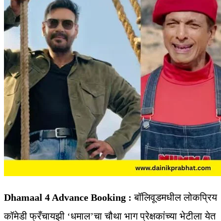
Dhamaal 4 Advance Booking :
बॉलिवूडमधील लोकप्रिय
कॉमेडी फ्रँचायझी ‘धमाल’चा चौथा भाग प्रेक्षकांच्या भेटीला येत