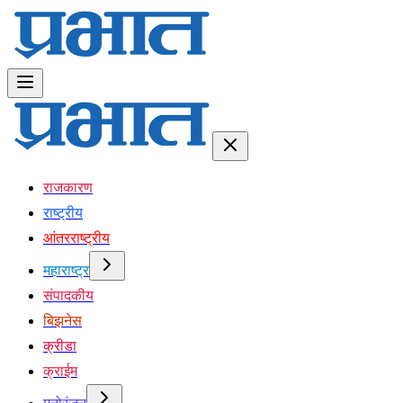
राजकारण
राष्ट्रीय
आंतरराष्ट्रीय
महाराष्ट्र
संपादकीय
बिझनेस
क्रीडा
क्राईम