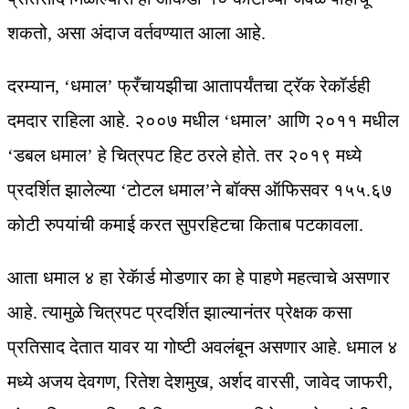
शकतो, असा अंदाज वर्तवण्यात आला आहे.
दरम्यान, ‘धमाल’ फ्रँचायझीचा आतापर्यंतचा ट्रॅक रेकॉर्डही
दमदार राहिला आहे. २००७ मधील ‘धमाल’ आणि २०११ मधील
‘डबल धमाल’ हे चित्रपट हिट ठरले होते. तर २०१९ मध्ये
प्रदर्शित झालेल्या ‘टोटल धमाल’ने बॉक्स ऑफिसवर १५५.६७
कोटी रुपयांची कमाई करत सुपरहिटचा किताब पटकावला.
आता धमाल ४ हा रेकॅार्ड मोडणार का हे पाहणे महत्वाचे असणार
आहे. त्यामुळे चित्रपट प्रदर्शित झाल्यानंतर प्रेक्षक कसा
प्रतिसाद देतात यावर या गोष्टी अवलंबून असणार आहे. धमाल ४
मध्ये अजय देवगण, रितेश देशमुख, अर्शद वारसी, जावेद जाफरी,