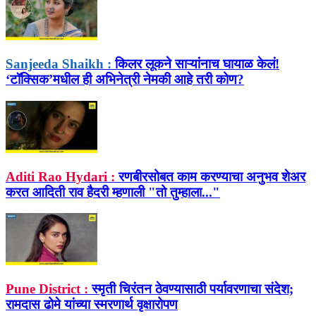
Sanjeeda Shaikh :
किलर लूकने साऱ्यांनाच घायाळ केलं!
‘टॉक्सिक’मधील ही अभिनेत्री नेमकी आहे तरी कोण?
Aditi Rao Hydari :
रणबीरसोबत काम करण्याचा अनुभव शेअर
करत आदिती राव हैदरी म्हणाली "तो तुम्हाला..."
Pune District :
स्मृती चिरंतन ठेवण्यासाठी पर्यावरणाचा संदेश;
रामदास ढोमे यांच्या स्मरणार्थ वृक्षारोपण