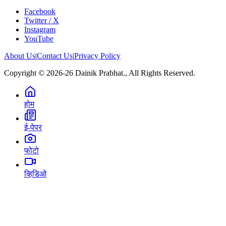
Facebook
Twitter / X
Instagram
YouTube
About Us
|
Contact Us
|
Privacy Policy
Copyright © 2026-26 Dainik Prabhat., All Rights Reserved.
होम
ई-पेपर
फोटो
व्हिडिओ