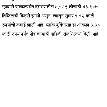
गुरुवारी सकाळपर्यंत देशभरातील ७,५८९ शोसाठी ४३,९०७
तिकिटांची विक्री झाली असून, त्यातून सुमारे १.१२ कोटी
रुपयांची कमाई झाली आहे. ब्लॉक बुकिंगसह हा आकडा ३.३०
कोटी रुपयांपर्यंत पोहोचल्याची माहिती सॅकनिल्कने दिली आहे.