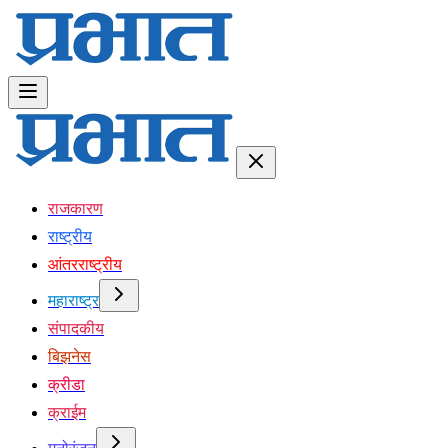
राजकारण
राष्ट्रीय
आंतरराष्ट्रीय
महाराष्ट्र
संपादकीय
बिझनेस
क्रीडा
क्राईम