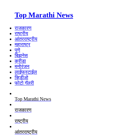
Top Marathi News
राजकारण
राष्ट्रीय
आंतरराष्ट्रीय
महाराष्ट्र
पुणे
बिझनेस
क्रीडा
मनोरंजन
लाईफस्टाईल
व्हिडीओ
फोटो गॅलरी
Top Marathi News
राजकारण
राष्ट्रीय
आंतरराष्ट्रीय