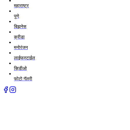
महाराष्ट्र
पुणे
बिझनेस
क्रीडा
मनोरंजन
लाईफस्टाईल
व्हिडीओ
फोटो गॅलरी