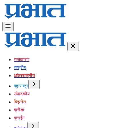
राजकारण
राष्ट्रीय
आंतरराष्ट्रीय
महाराष्ट्र
संपादकीय
बिझनेस
क्रीडा
क्राईम