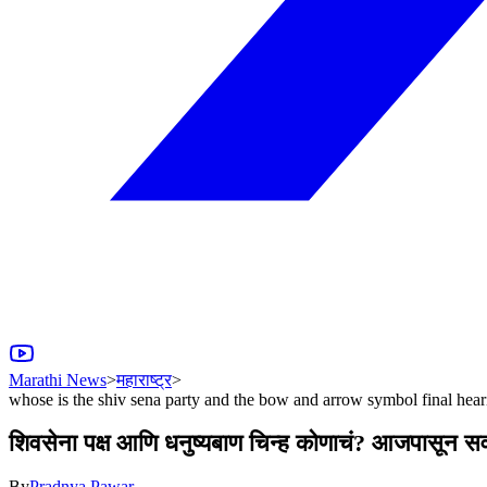
Marathi News
>
महाराष्ट्र
>
whose is the shiv sena party and the bow and arrow symbol final hear
शिवसेना पक्ष आणि धनुष्यबाण चिन्ह कोणाचं? आजपासून सर्व
By
Pradnya Pawar