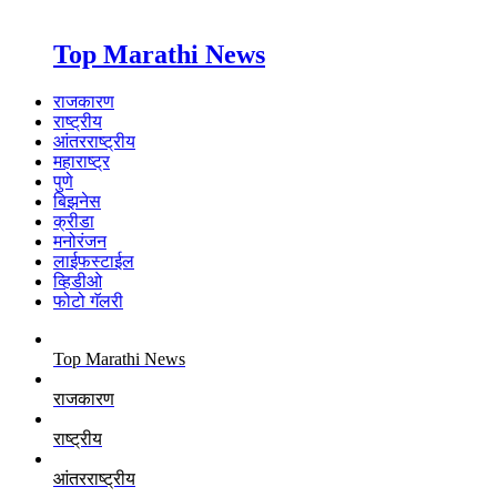
Top Marathi News
राजकारण
राष्ट्रीय
आंतरराष्ट्रीय
महाराष्ट्र
पुणे
बिझनेस
क्रीडा
मनोरंजन
लाईफस्टाईल
व्हिडीओ
फोटो गॅलरी
Top Marathi News
राजकारण
राष्ट्रीय
आंतरराष्ट्रीय