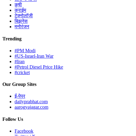
कृषी
क्राईम
टेक्नोलॉजी
बिझनेस
मनोरंजन
Trending
#PM Modi
#US-Israel-Iran War
#Iran
#Petrol Diesel Price Hike
#cricket
Our Group Sites
ई-पेपर
dailyprabhat.com
aarogyajagar.com
Follow Us
Facebook