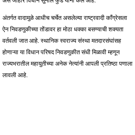
असे जाहीर विधान सुनील फुंडे यांनी केले आहे.
अंतर्गत वादामुळे आधीच चर्चेत असलेल्या राष्ट्रवादी काँग्रेसला
ऐन निवडणुकीच्या तोंडावर हा मोठा धक्का बसण्याची शक्यता
वर्तवली जात आहे. स्थानिक स्वराज्य संस्था मतदारसंघांसह
होणाऱ्या या विधान परिषद निवडणुकीत संधी मिळावी म्हणून
राज्यभरातील महायुतीच्या अनेक नेत्यांनी आपली प्रतिष्ठा पणाला
लावली आहे.