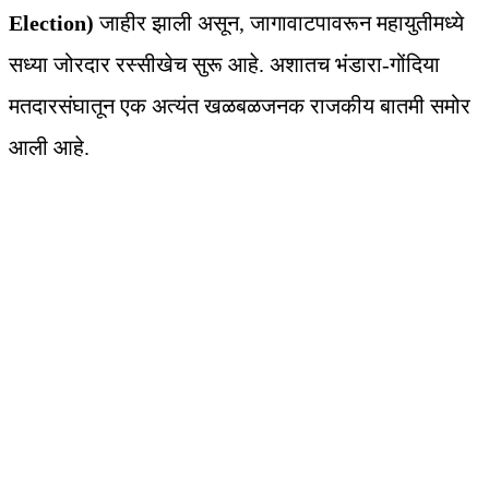
Election)
जाहीर झाली असून, जागावाटपावरून महायुतीमध्ये
सध्या जोरदार रस्सीखेच सुरू आहे. अशातच भंडारा-गोंदिया
मतदारसंघातून एक अत्यंत खळबळजनक राजकीय बातमी समोर
आली आहे.