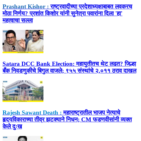
Prashant Kishor :
राष्ट्रवादीच्या प्रदेशाध्यक्षाबाबत लवकरच
मोठा निर्णय? प्रशांत किशोर यांनी सुनेत्रा पवारांना दिला 'हा'
महत्वाचा सल्ला
Satara DCC Bank Election:
महायुतीतच थेट लढत? जिल्हा
बँक निवडणुकीचे बिगुल वाजले; ९५५ संस्थांचे २,०११ ठराव दाखल
Rajesh Sawant Death :
महाराष्ट्रातील भाजप नेत्याचे
हृदयविकाराच्या तीव्र झटक्याने निधन; CM फडणवीसांनी व्यक्त
केले दुःख