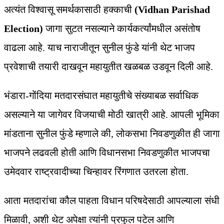
अत्यंत विश्वासू समर्थकासाठी हक्काची
(Vidhan Parishad
Election)
जागा सुटत नसल्याने कार्यकर्त्यांमधील असंतोष
वाढला आहे. याच नाराजीतून सुनील फुंडे यांनी थेट भाजप
प्रवेशाची तयारी दाखवून महायुतीत खळबळ उडवून दिली आहे.
भंडारा-गोंदिया मतदारसंघात महायुतीचे संख्याबळ सर्वाधिक
असल्याने या जागेवर विजयाची मोठी खात्री आहे. आपली भूमिका
मांडताना सुनील फुंडे म्हणाले की, लोकसभा निवडणुकीत ही जागा
भाजपने लढवली होती आणि विधानसभा निवडणुकीत भाजपचा
उमेदवार राष्ट्रवादीच्या चिन्हावर रिंगणात उतरला होता.
आता मतदारांचा कौल पाहता विधान परिषदेसाठी आपल्याला संधी
मिळावी, अशी थेट अपेक्षा त्यांनी प्रफुल पटेल आणि