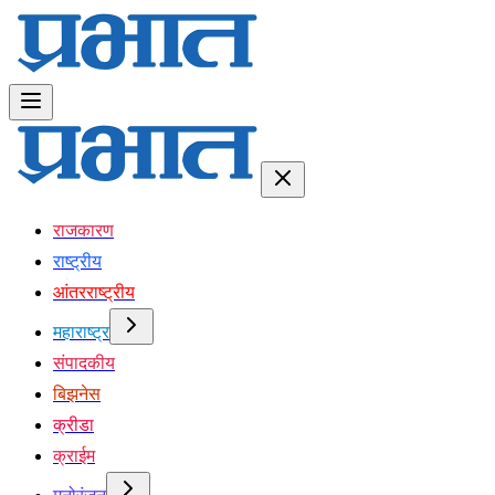
राजकारण
राष्ट्रीय
आंतरराष्ट्रीय
महाराष्ट्र
संपादकीय
बिझनेस
क्रीडा
क्राईम