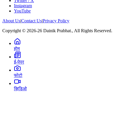
Twitter / X
Instagram
YouTube
About Us
|
Contact Us
|
Privacy Policy
Copyright © 2026-26 Dainik Prabhat., All Rights Reserved.
होम
ई-पेपर
फोटो
व्हिडिओ