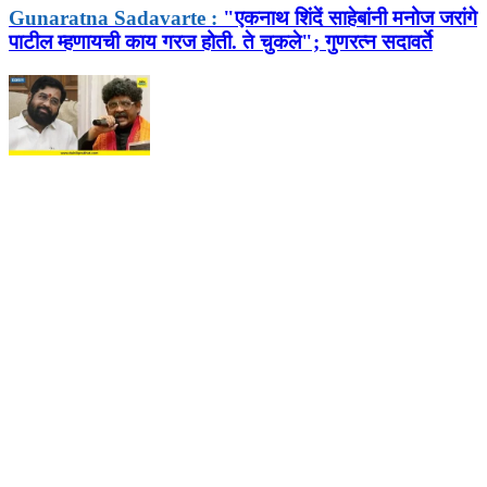
Gunaratna Sadavarte :
"एकनाथ शिंदें साहेबांनी मनोज जरांगे
पाटील म्हणायची काय गरज होती. ते चुकले"; गुणरत्न सदावर्ते