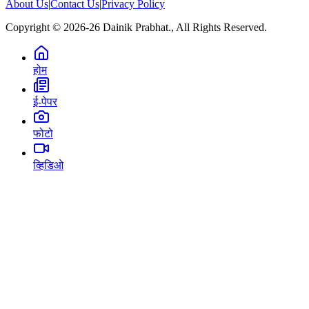
About Us
|
Contact Us
|
Privacy Policy
Copyright © 2026-26 Dainik Prabhat., All Rights Reserved.
होम
ई-पेपर
फोटो
व्हिडिओ