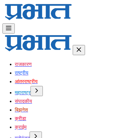
राजकारण
राष्ट्रीय
आंतरराष्ट्रीय
महाराष्ट्र
संपादकीय
बिझनेस
क्रीडा
क्राईम