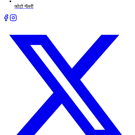
फोटो गॅलरी