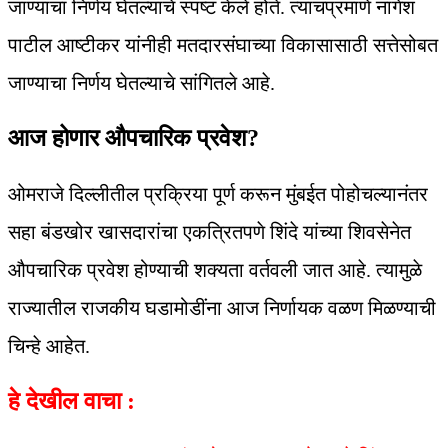
जाण्याचा निर्णय घेतल्याचे स्पष्ट केले होते. त्याचप्रमाणे नागेश
पाटील आष्टीकर यांनीही मतदारसंघाच्या विकासासाठी सत्तेसोबत
जाण्याचा निर्णय घेतल्याचे सांगितले आहे.
आज होणार औपचारिक प्रवेश?
ओमराजे दिल्लीतील प्रक्रिया पूर्ण करून मुंबईत पोहोचल्यानंतर
सहा बंडखोर खासदारांचा एकत्रितपणे शिंदे यांच्या शिवसेनेत
औपचारिक प्रवेश होण्याची शक्यता वर्तवली जात आहे. त्यामुळे
राज्यातील राजकीय घडामोडींना आज निर्णायक वळण मिळण्याची
चिन्हे आहेत.
हे देखील वाचा :