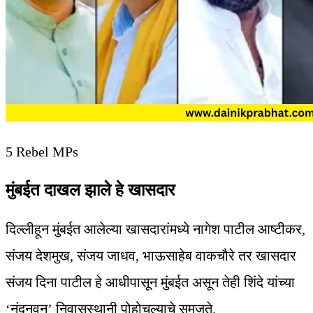
5 Rebel MPs
मुंबईत दाखल झाले हे खासदार
दिल्लीहून मुंबईत आलेल्या खासदारांमध्ये नागेश पाटील आष्टीकर,
संजय देशमुख, संजय जाधव, भाऊसाहेब वाकचौरे तर खासदार
संजय दिना पाटील हे आधीपासून मुंबईत असून तेही शिंदे यांच्या
‘नंदनवन’ निवासस्थानी पोहोचल्याचे समजते.