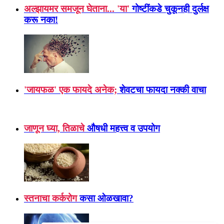
अल्झायमर समजून घेताना... 'या'
गोष्टींकडे चुकूनही दुर्लक्ष
करू नका!
'जायफळ' एक फायदे अनेक;
शेवटचा फायदा नक्की वाचा
जाणून घ्या, तिळाचे
औषधी महत्त्व व उपयोग