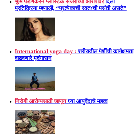
भूमि पेडणेकरने प्लास्टिक सर्जरीच्या आरोपांवर
दिली
प्रतिक्रिया म्हणाली, “प्रत्येकाची स्वतःची पसंती असते”
International yoga day :
शरीरातील पेशींची कार्यक्षमता
वाढवणारे मृदंगासन
निरोगी आरोग्यसाठी जाणून
घ्या आयुर्वेदाचे महत्व