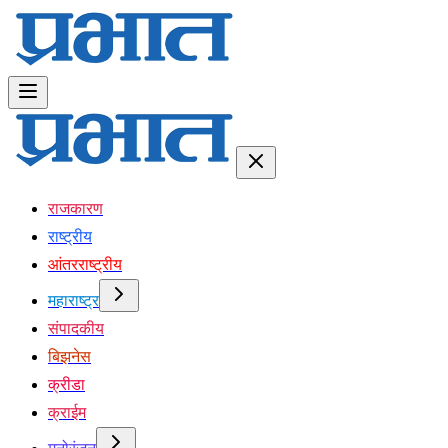
राजकारण
राष्ट्रीय
आंतरराष्ट्रीय
महाराष्ट्र
संपादकीय
बिझनेस
क्रीडा
क्राईम