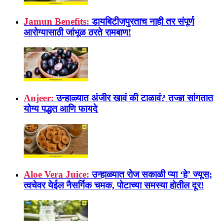
Jamun Benefits:
डायबिटीजपुरताच नाही तर संपूर्ण
आरोग्यासाठी जांभूळ ठरते रामबाण!
Anjeer:
उन्हाळ्यात अंजीर खावं की टाळावं? तज्ज्ञ सांगतात
योग्य पद्धत आणि फायदे
Aloe Vera Juice:
उन्हाळ्यात रोज सकाळी प्या ‘हे’ ज्यूस;
त्वचेवर येईल नैसर्गिक चमक, पोटाच्या समस्या होतील दूर!