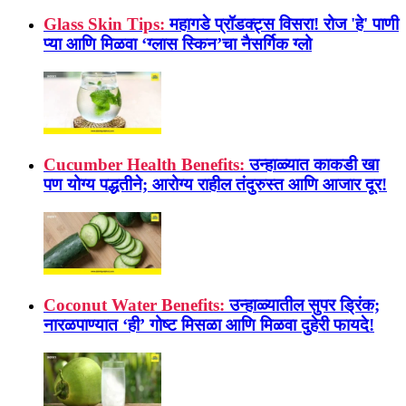
Glass Skin Tips:
महागडे प्रॉडक्ट्स विसरा! रोज 'हे' पाणी
प्या आणि मिळवा ‘ग्लास स्किन’चा नैसर्गिक ग्लो
Cucumber Health Benefits:
उन्हाळ्यात काकडी खा
पण योग्य पद्धतीने; आरोग्य राहील तंदुरुस्त आणि आजार दूर!
Coconut Water Benefits:
उन्हाळ्यातील सुपर ड्रिंक;
नारळपाण्यात ‘ही’ गोष्ट मिसळा आणि मिळवा दुहेरी फायदे!