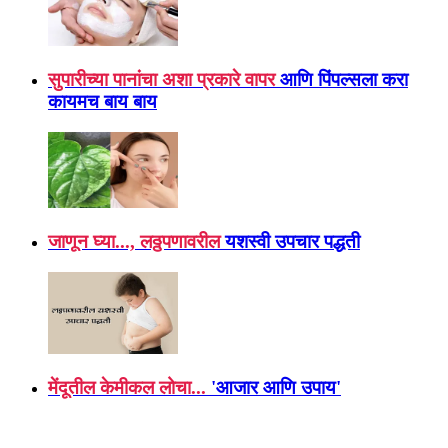
सुपारीच्या पानांचा अशा प्रकारे वापर
आणि पिंपल्सला करा
कायमच बाय बाय
जाणून घ्या..., लठ्ठपणावरील
यशस्वी उपचार पद्धती
मेंदूतील केमीकल लोचा...
'आजार आणि उपाय'