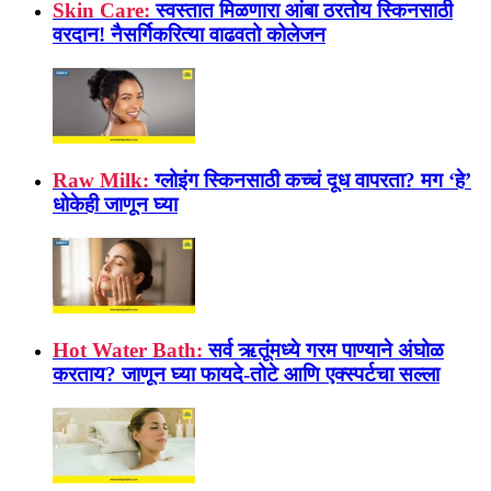
Skin Care:
स्वस्तात मिळणारा आंबा ठरतोय स्किनसाठी
वरदान! नैसर्गिकरित्या वाढवतो कोलेजन
Raw Milk:
ग्लोइंग स्किनसाठी कच्चं दूध वापरता? मग ‘हे’
धोकेही जाणून घ्या
Hot Water Bath:
सर्व ऋतूंमध्ये गरम पाण्याने अंघोळ
करताय? जाणून घ्या फायदे-तोटे आणि एक्स्पर्टचा सल्ला