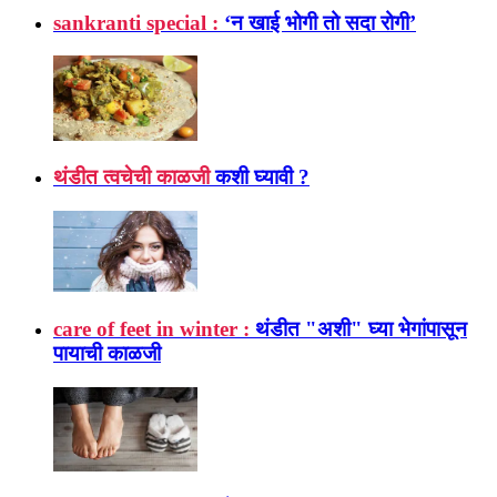
sankranti special :
‘न खाई भोगी तो सदा रोगी’
थंडीत त्वचेची काळजी
कशी घ्यावी ?
care of feet in winter :
थंडीत "अशी" घ्या भेगांपासून
पायाची काळजी