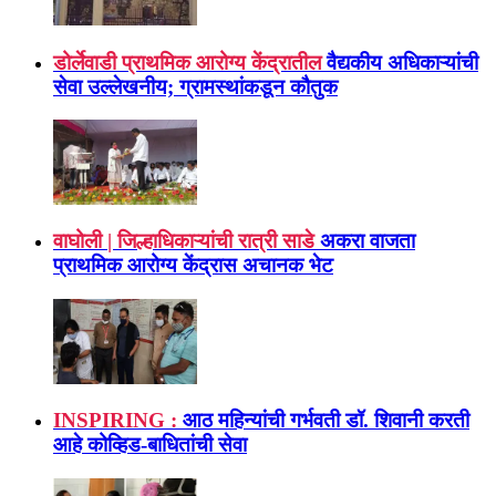
डोर्लेवाडी प्राथमिक आरोग्य केंद्रातील
वैद्यकीय अधिकाऱ्यांची
सेवा उल्लेखनीय; ग्रामस्थांकडून कौतुक
वाघोली | जिल्हाधिकाऱ्यांची रात्री साडे
अकरा वाजता
प्राथमिक आरोग्य केंद्रास अचानक भेट
INSPIRING :
आठ महिन्यांची गर्भवती डॉ. शिवानी करती
आहे कोव्हिड-बाधितांची सेवा