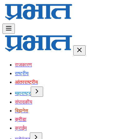
राजकारण
राष्ट्रीय
आंतरराष्ट्रीय
महाराष्ट्र
संपादकीय
बिझनेस
क्रीडा
क्राईम