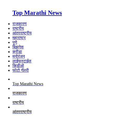
Top Marathi News
राजकारण
राष्ट्रीय
आंतरराष्ट्रीय
महाराष्ट्र
पुणे
बिझनेस
क्रीडा
मनोरंजन
लाईफस्टाईल
व्हिडीओ
फोटो गॅलरी
Top Marathi News
राजकारण
राष्ट्रीय
आंतरराष्ट्रीय