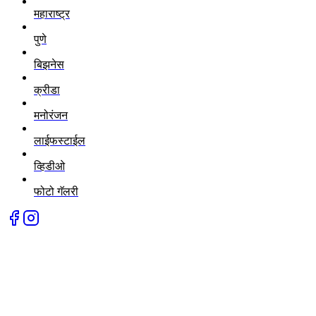
महाराष्ट्र
पुणे
बिझनेस
क्रीडा
मनोरंजन
लाईफस्टाईल
व्हिडीओ
फोटो गॅलरी