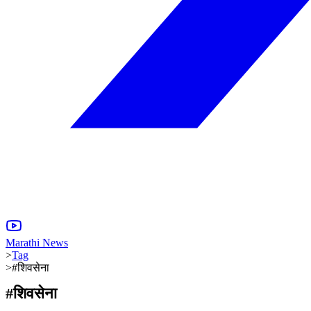
Marathi News
>
Tag
>
#शिवसेना
#
शिवसेना