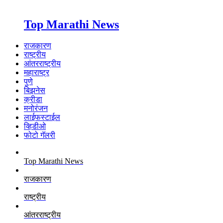
Top Marathi News
राजकारण
राष्ट्रीय
आंतरराष्ट्रीय
महाराष्ट्र
पुणे
बिझनेस
क्रीडा
मनोरंजन
लाईफस्टाईल
व्हिडीओ
फोटो गॅलरी
Top Marathi News
राजकारण
राष्ट्रीय
आंतरराष्ट्रीय