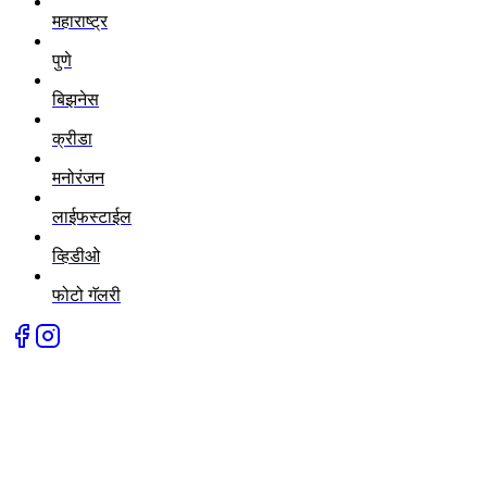
महाराष्ट्र
पुणे
बिझनेस
क्रीडा
मनोरंजन
लाईफस्टाईल
व्हिडीओ
फोटो गॅलरी