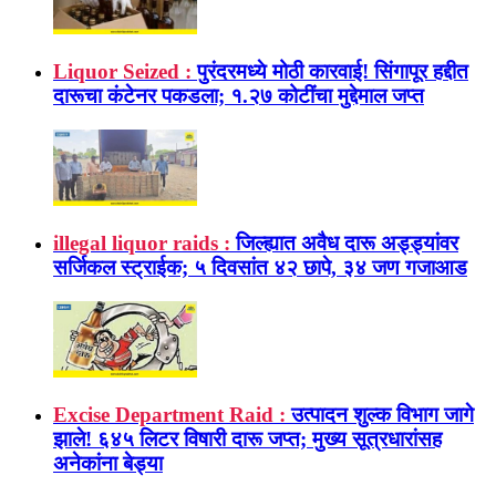
Liquor Seized :
पुरंदरमध्ये मोठी कारवाई! सिंगापूर हद्दीत
दारूचा कंटेनर पकडला; १.२७ कोटींचा मुद्देमाल जप्त
illegal liquor raids :
जिल्ह्यात अवैध दारू अड्ड्यांवर
सर्जिकल स्ट्राईक; ५ दिवसांत ४२ छापे, ३४ जण गजाआड
Excise Department Raid :
उत्पादन शुल्क विभाग जागे
झाले! ६४५ लिटर विषारी दारू जप्त; मुख्य सूत्रधारांसह
अनेकांना बेड्या