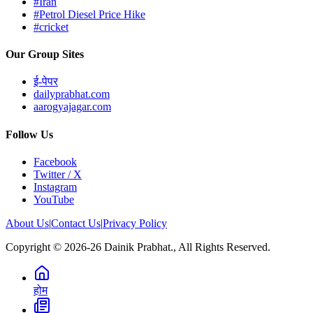
#Iran
#Petrol Diesel Price Hike
#cricket
Our Group Sites
ई-पेपर
dailyprabhat.com
aarogyajagar.com
Follow Us
Facebook
Twitter / X
Instagram
YouTube
About Us
|
Contact Us
|
Privacy Policy
Copyright © 2026-26 Dainik Prabhat., All Rights Reserved.
होम