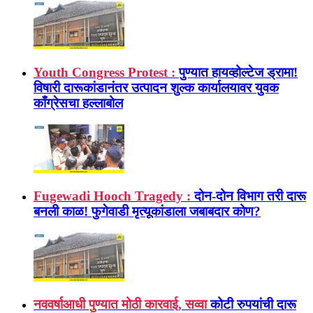
Youth Congress Protest :
पुण्यात हायव्होल्टेज ड्रामा!
विषारी दारूकांडानंतर उत्पादन शुल्क कार्यालयावर युवक
काँग्रेसचा हल्लाबोल
Fugewadi Hooch Tragedy :
दोन-दोन विभाग तरी दारू
बनली काळ! फुगेवाडी मृत्यूकांडाला जबाबदार कोण?
नववर्षाआधी पुण्यात मोठी कारवाई, सव्वा
कोटी रुपयांची दारू