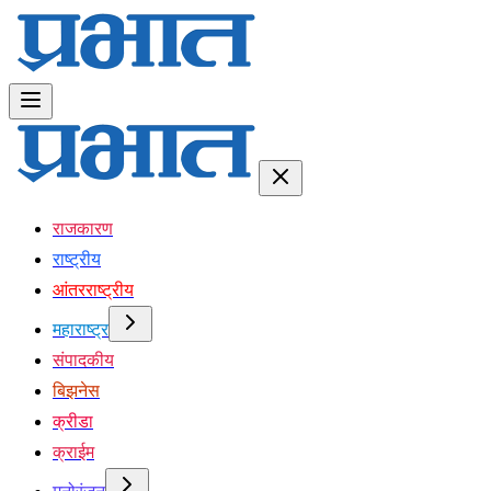
राजकारण
राष्ट्रीय
आंतरराष्ट्रीय
महाराष्ट्र
संपादकीय
बिझनेस
क्रीडा
क्राईम