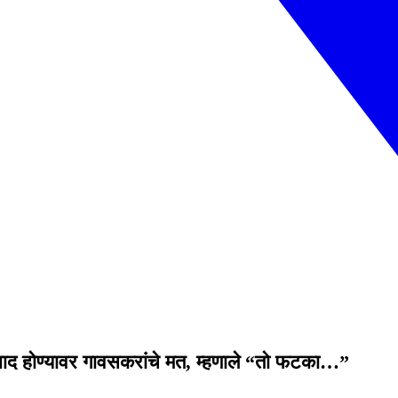
 बाद होण्यावर गावसकरांचे मत, म्हणाले “तो फटका…”