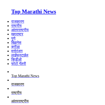
Top Marathi News
राजकारण
राष्ट्रीय
आंतरराष्ट्रीय
महाराष्ट्र
पुणे
बिझनेस
क्रीडा
मनोरंजन
लाईफस्टाईल
व्हिडीओ
फोटो गॅलरी
Top Marathi News
राजकारण
राष्ट्रीय
आंतरराष्ट्रीय