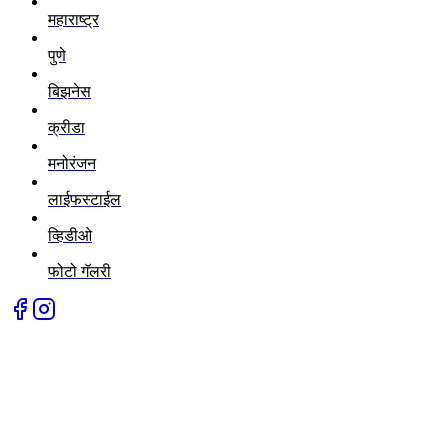
महाराष्ट्र
पुणे
बिझनेस
क्रीडा
मनोरंजन
लाईफस्टाईल
व्हिडीओ
फोटो गॅलरी