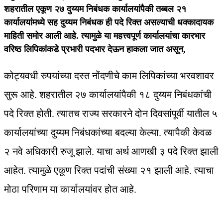
शहरातील एकूण २७ दुय्यम निबंधक कार्यालयांपैकी तब्बल २१
कार्यालयांमध्ये सह दुय्यम निबंधक ही पदे रिक्त असल्याची धक्कादायक
माहिती समोर आली आहे. त्यामुळे या महत्त्वपूर्ण कार्यालयांचा कारभार
वरिष्ठ लिपिकांकडे प्रभारी पदभार देऊन हाकला जात असून,
कोट्यवधी रुपयांच्या दस्त नोंदणीचे काम लिपिकांच्या भरवशावर
सुरू आहे. शहरातील २७ कार्यालयांपैकी १८ दुय्यम निबंधकांची
पदे रिक्त होती. त्यातच राज्य सरकारने दोन दिवसांपूर्वी यातील ५
कार्यालयांच्या दुय्यम निबंधकांच्या बदल्या केल्या. त्यापैकी केवळ
२ नवे अधिकारी रुजू झाले. याचा अर्थ आणखी ३ पदे रिक्त झाली
आहेत. त्यामुळे एकूण रिक्त पदांची संख्या २१ झाली आहे. त्याचा
मोठा परिणाम या कार्यालयांवर होत आहे.