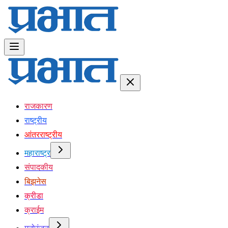
राजकारण
राष्ट्रीय
आंतरराष्ट्रीय
महाराष्ट्र
संपादकीय
बिझनेस
क्रीडा
क्राईम