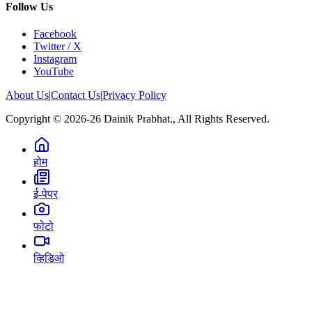
Follow Us
Facebook
Twitter / X
Instagram
YouTube
About Us
|
Contact Us
|
Privacy Policy
Copyright © 2026-26 Dainik Prabhat., All Rights Reserved.
होम
ई-पेपर
फोटो
व्हिडिओ