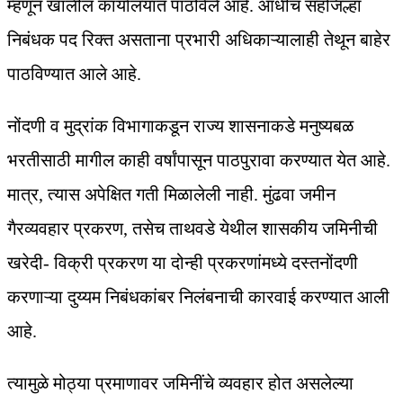
म्हणून खालील कार्यालयात पाठविले आहे. आधीच सहजिल्हा
निबंधक पद रिक्त असताना प्रभारी अधिकाऱ्यालाही तेथून बाहेर
पाठविण्यात आले आहे.
नोंदणी व मुद्रांक विभागाकडून राज्य शासनाकडे मनुष्यबळ
भरतीसाठी मागील काही वर्षांपासून पाठपुरावा करण्यात येत आहे.
मात्र, त्यास अपेक्षित गती मिळालेली नाही. मुंढवा जमीन
गैरव्यवहार प्रकरण, तसेच ताथवडे येथील शासकीय जमिनीची
खरेदी- विक्री प्रकरण या दोन्ही प्रकरणांमध्ये दस्तनोंदणी
करणाऱ्या दुय्यम निबंधकांबर निलंबनाची कारवाई करण्यात आली
आहे.
त्यामुळे मोठ्या प्रमाणावर जमिनींचे व्यवहार होत असलेल्या