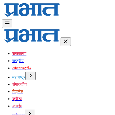
राजकारण
राष्ट्रीय
आंतरराष्ट्रीय
महाराष्ट्र
संपादकीय
बिझनेस
क्रीडा
क्राईम