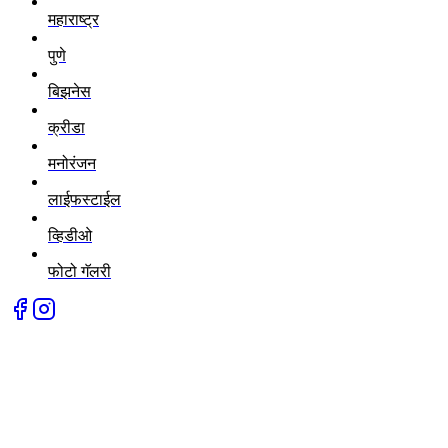
महाराष्ट्र
पुणे
बिझनेस
क्रीडा
मनोरंजन
लाईफस्टाईल
व्हिडीओ
फोटो गॅलरी