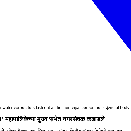
r water corporators lash out at the municipal corporations general body
!’ महापालिकेच्या मुख्य सभेत नगरसेवक कडाडले
 पुणेकर हैराण; महापालिका मुख्य सभेत सर्वपक्षीय लोकप्रतिनिधी आक्रमक.