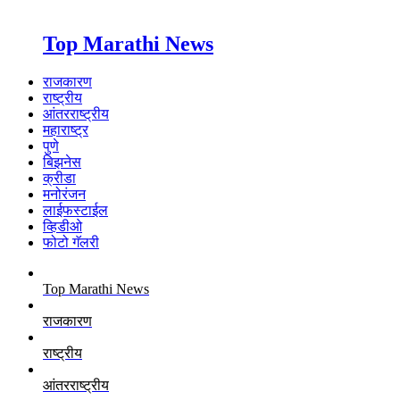
Top Marathi News
राजकारण
राष्ट्रीय
आंतरराष्ट्रीय
महाराष्ट्र
पुणे
बिझनेस
क्रीडा
मनोरंजन
लाईफस्टाईल
व्हिडीओ
फोटो गॅलरी
Top Marathi News
राजकारण
राष्ट्रीय
आंतरराष्ट्रीय