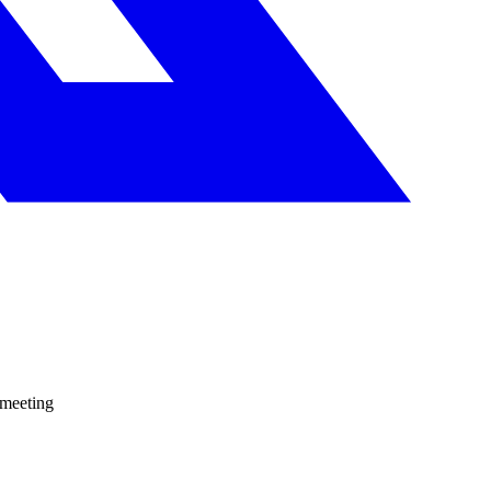
 meeting