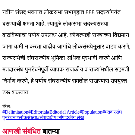
नवीन संसद भवनात लोकसभा सभागृहात 888 सदस्यांपर्यंत
बसण्याची क्षमता आहे. त्यामुळे लोकसभा सदस्यसंख्या
वाढविण्याचा पर्याय उपलब्ध आहे. कोणत्याही राज्याच्या विद्यमान
जागा कमी न करता वाढीव जागांचे लोकसंख्येनुसार वाटप करणे,
राज्यसभेची संघराज्यीय भूमिका अधिक प्रभावी करणे आणि
मतदारसंघ पुनर्रचनेपूर्वी व्यापक राजकीय व राज्यांमधील सहमती
निर्माण करणे, हे पर्याय संघराज्यीय समतोल राखण्यास उपयुक्त
ठरू शकतात.
टॅग्स:
#
Delimitation
#
Editorial
#
Editorial Article
#
Population
#
मतदारसंघ
पुनर्रचना
#
लोकसंख्या
#
संपादकीय
#
संपादकीय लेख
आणखी संबंधित
बातम्या