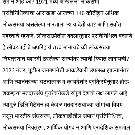
समान आहे का? 1971 मध्ये आखलेला लोकसभा
प्रतिनिधित्वाचा आराखडा आजच्या 140 कोटींहून अधिक
लोकसंख्या असलेल्या भारताला न्याय देतो का? आणि सर्वांत
महत्त्वाचे म्हणजे, लोकसंख्येतील बदलांनुसार प्रतिनिधित्व बदलणे
हे लोकशाहीचे अपरिहार्य तत्त्व मानायचे की लोकसंख्या
नियंत्रणात यशस्वी ठरलेल्या राज्यांवर त्याची किंमत लादायची?
2026 नंतर, पुढील जनगणनेची आकडेवारी उपलब्ध झाल्यानंतर
आणि त्यानंतरच्या घटनात्मक व कायदेशीर प्रक्रियेनुसार होऊ
शकणार्‍या मतदारसंघ पुनर्रचनेकडे संपूर्ण देशाचे लक्ष लागले आहे.
त्यामुळे डिलिमिटेशन हा केवळ मतदारसंघांच्या सीमांचा विषय
नसून भारतीय संघराज्य, लोकशाहीतील समान प्रतिनिधित्व,
लोकसंख्या नियंत्रण, आर्थिक योगदान आणि प्रादेशिक समतोल