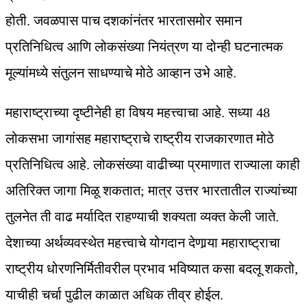
होती. जवळपास पाच दशकांनंतर भारतासमोर समान
प्रतिनिधित्व आणि लोकसंख्या नियंत्रण या दोन्ही घटनात्मक
मूल्यांमध्ये संतुलन साधण्याचे मोठे आव्हान उभे आहे.
महाराष्ट्राच्या दृष्टीनेही हा विषय महत्त्वाचा आहे. सध्या 48
लोकसभा जागांसह महाराष्ट्राचे राष्ट्रीय राजकारणात मोठे
प्रतिनिधित्व आहे. लोकसंख्या वाढीच्या प्रमाणात राज्याला काही
अतिरिक्त जागा मिळू शकतात; मात्र उत्तर भारतातील राज्यांच्या
तुलनेत ती वाढ मर्यादित राहण्याची शक्यता व्यक्त केली जाते.
देशाच्या अर्थव्यवस्थेत महत्त्वाचे योगदान देणार्‍या महाराष्ट्राचा
राष्ट्रीय धोरणनिर्मितीवरील प्रभाव भविष्यात कसा बदलू शकतो,
याचीही चर्चा पुढील काळात अधिक तीव्र होईल.