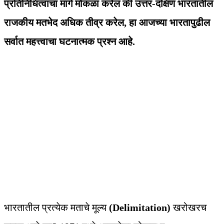
प्रतिनिधित्वाचा मार्ग मोकळा करेल की उत्तर-दक्षिण भारतातील
राजकीय मतभेद अधिक तीव्र करेल, हा आजच्या भारतापुढील
सर्वात महत्त्वाचा घटनात्मक प्रश्न आहे.
भारतातील प्रत्येक मताचे मूल्य
(Delimitation)
खरोखरच