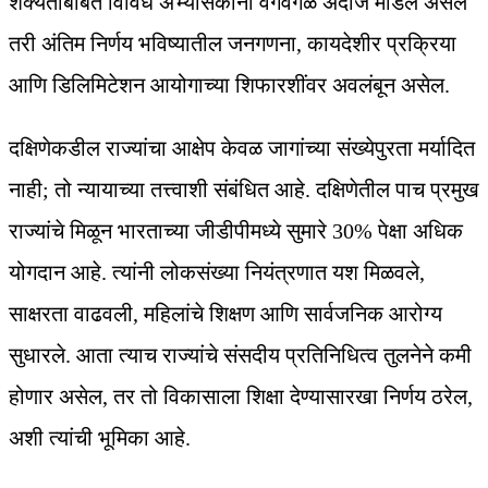
शक्यतांबाबत विविध अभ्यासकांनी वेगवेगळे अंदाज मांडले असले
तरी अंतिम निर्णय भविष्यातील जनगणना, कायदेशीर प्रक्रिया
आणि डिलिमिटेशन आयोगाच्या शिफारशींवर अवलंबून असेल.
दक्षिणेकडील राज्यांचा आक्षेप केवळ जागांच्या संख्येपुरता मर्यादित
नाही; तो न्यायाच्या तत्त्वाशी संबंधित आहे. दक्षिणेतील पाच प्रमुख
राज्यांचे मिळून भारताच्या जीडीपीमध्ये सुमारे 30% पेक्षा अधिक
योगदान आहे. त्यांनी लोकसंख्या नियंत्रणात यश मिळवले,
साक्षरता वाढवली, महिलांचे शिक्षण आणि सार्वजनिक आरोग्य
सुधारले. आता त्याच राज्यांचे संसदीय प्रतिनिधित्व तुलनेने कमी
होणार असेल, तर तो विकासाला शिक्षा देण्यासारखा निर्णय ठरेल,
अशी त्यांची भूमिका आहे.