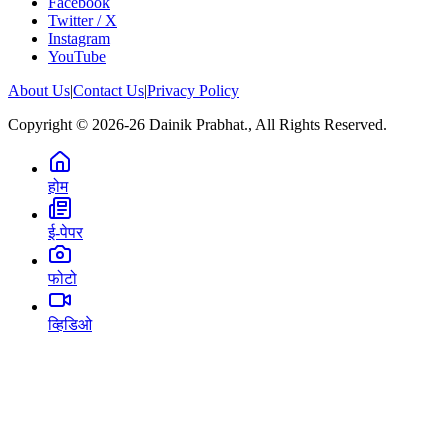
Facebook
Twitter / X
Instagram
YouTube
About Us
|
Contact Us
|
Privacy Policy
Copyright © 2026-26 Dainik Prabhat., All Rights Reserved.
होम
ई-पेपर
फोटो
व्हिडिओ