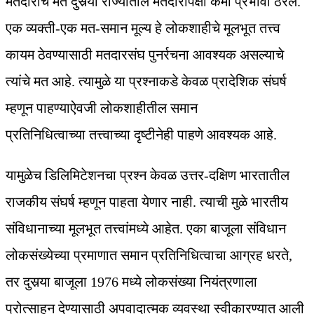
मतदाराचे मत दुसर्‍या राज्यातील मतदारापेक्षा कमी प्रभावी ठरेल.
एक व्यक्ती-एक मत-समान मूल्य हे लोकशाहीचे मूलभूत तत्त्व
कायम ठेवण्यासाठी मतदारसंघ पुनर्रचना आवश्यक असल्याचे
त्यांचे मत आहे. त्यामुळे या प्रश्नाकडे केवळ प्रादेशिक संघर्ष
म्हणून पाहण्याऐवजी लोकशाहीतील समान
प्रतिनिधित्वाच्या तत्त्वाच्या दृष्टीनेही पाहणे आवश्यक आहे.
यामुळेच डिलिमिटेशनचा प्रश्न केवळ उत्तर-दक्षिण भारतातील
राजकीय संघर्ष म्हणून पाहता येणार नाही. त्याची मुळे भारतीय
संविधानाच्या मूलभूत तत्त्वांमध्ये आहेत. एका बाजूला संविधान
लोकसंख्येच्या प्रमाणात समान प्रतिनिधित्वाचा आग्रह धरते,
तर दुसर्‍या बाजूला 1976 मध्ये लोकसंख्या नियंत्रणाला
प्रोत्साहन देण्यासाठी अपवादात्मक व्यवस्था स्वीकारण्यात आली