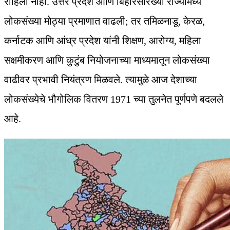
राहिला नाही. उत्तर प्रदेश आणि बिहारसारख्या राज्यांमध्ये
लोकसंख्या मोठ्या प्रमाणात वाढली; तर तमिळनाडू, केरळ,
कर्नाटक आणि आंध्र प्रदेश यांनी शिक्षण, आरोग्य, महिला
सक्षमीकरण आणि कुटुंब नियोजनाच्या माध्यमातून लोकसंख्या
वाढीवर प्रभावी नियंत्रण मिळवले. त्यामुळे आज देशाच्या
लोकसंख्येचे भौगोलिक वितरण 1971 च्या तुलनेत पूर्णपणे बदलले
आहे.