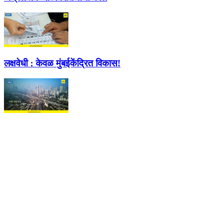
लक्षवेधी :
केवळ मुंबईकेंद्रित विकास!