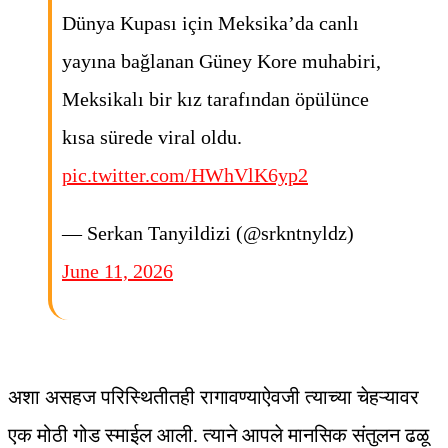
Dünya Kupası için Meksika’da canlı
yayına bağlanan Güney Kore muhabiri,
Meksikalı bir kız tarafından öpülünce
kısa sürede viral oldu.
pic.twitter.com/HWhVlK6yp2
— Serkan Tanyildizi (@srkntnyldz)
June 11, 2026
अशा असहज परिस्थितीतही रागावण्याऐवजी त्याच्या चेहऱ्यावर
एक मोठी गोड स्माईल आली. त्याने आपले मानसिक संतुलन ढळू