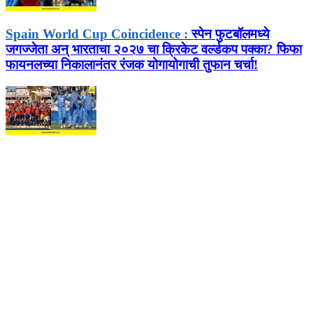
Spain World Cup Coincidence :
स्पेन फुटबॉलमध्ये
जगज्जेता अन् भारताचा २०२७ चा क्रिकेट वर्ल्डकप पक्का? फिफा
फायनलच्या निकालानंतर रंजक योगायोगाची तुफान चर्चा!