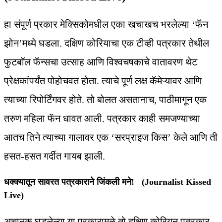
हा संपूर्ण प्रकार मेक्सिकोमधील एका खचाखच भरलेल्या ‘फॅन
झोन’मध्ये घडला. दक्षिण कोरियाचा एक टीव्ही पत्रकार तेथील
फुटबॉल फॅन्सचा उत्साह आणि विश्वचषकाचे वातावरण थेट
प्रेक्षकांपर्यंत पोहोचवत होता. त्याचे पूर्ण लक्ष कॅमेऱ्यावर आणि
त्याच्या रिपोर्टिंगवर होते. तो बोलत असतानाच, पाठीमागून एक
तरुण महिला फॅन धावत आली. पत्रकार काही समजण्याच्या
आतच तिने त्याच्या गालावर एक ‘सरप्राइज किस’ केले आणि ती
हसत-हसत गर्दीत गायब झाली.
धक्क्यातून सावरत पत्रकाराने जिंकली मने! (Journalist Kissed
Live)
अचानक घडलेल्या या प्रकारामुळे तो दक्षिण कोरियन पत्रकार