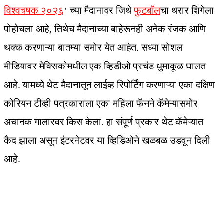
विश्वचषक २०२६
‘ च्या मैदानावर जिथे
फुटबॉल
चा थरार शिगेला
पोहोचला आहे, तिथेच मैदानाच्या बाहेरूनही अनेक रंजक आणि
थक्क करणाऱ्या बातम्या समोर येत आहेत. सध्या सोशल
मीडियावर मेक्सिकोमधील एक व्हिडीओ प्रचंड धुमाकूळ घालत
आहे. यामध्ये थेट मैदानातून लाईव्ह रिपोर्टिंग करणाऱ्या एका दक्षिण
कोरियन टीव्ही पत्रकाराला एका महिला फॅनने कॅमेऱ्यासमोर
अचानक गालारवर किस केला. हा संपूर्ण प्रकार थेट कॅमेऱ्यात
कैद झाला असून इंटरनेटवर या व्हिडिओने खळबळ उडवून दिली
आहे.