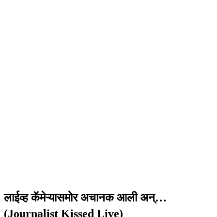
लाईव्ह कॅमेऱ्यासमोर अचानक आली अन्…
(Journalist Kissed Live)