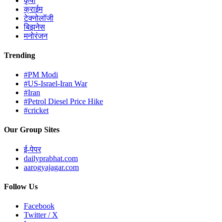
कृषी
क्राईम
टेक्नोलॉजी
बिझनेस
मनोरंजन
Trending
#PM Modi
#US-Israel-Iran War
#Iran
#Petrol Diesel Price Hike
#cricket
Our Group Sites
ई-पेपर
dailyprabhat.com
aarogyajagar.com
Follow Us
Facebook
Twitter / X