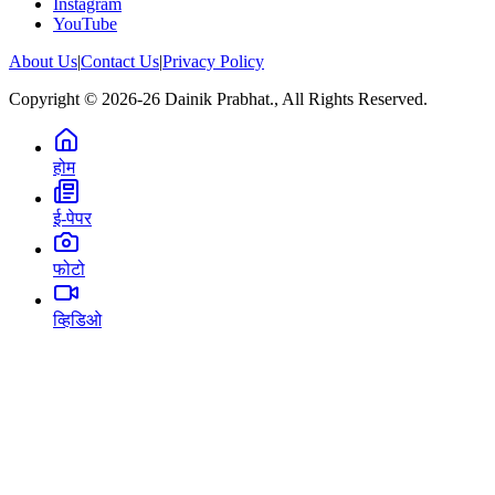
Instagram
YouTube
About Us
|
Contact Us
|
Privacy Policy
Copyright © 2026-26 Dainik Prabhat., All Rights Reserved.
होम
ई-पेपर
फोटो
व्हिडिओ