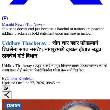
Marathi News
>
Top News
>
shiv sena doesnt end just because a handful of traitors are poached
uddhav thackerays bold statement upon arriving in nagpur
Uddhav Thackeray :
‘दोन चार गद्दार फोडल्यानं
शिवसेना संपत नसते’; नागपूरमध्ये दाखल होताच उद्धव
ठाकरेचं मोठं विधान
Uddhav Thackeray : उद्धव ठाकरे नागपूर विमानतळावर पोहचल्यानंतर त्यांनी
स्वागताला पोहोचलेल्या शिवसैनिकांना थोडा वेळ संबोधित केलं.
By
Omkar Khedekar
Updated On:
June 27, 2026, 08:45 am