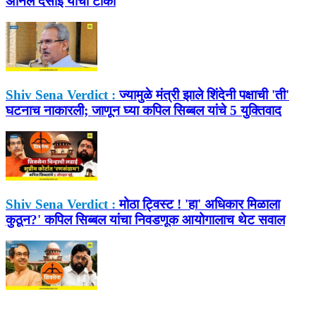
अनिल देसाई यांची टीका
Shiv Sena Verdict :
ज्यामुळे मंत्री झाले शिंदेनी पक्षाची 'ती'
घटनाच नाकारली; जाणून घ्या कपिल सिब्बल यांचे 5 युक्तिवाद
Shiv Sena Verdict :
मोठा ट्विस्ट ! 'हा' अधिकार मिळाला
कुठून?' कपिल सिब्बल यांचा निवडणूक आयोगालाच थेट सवाल