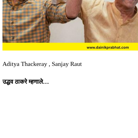
Aditya Thackeray , Sanjay Raut
उद्धव ठाकरे म्हणाले…