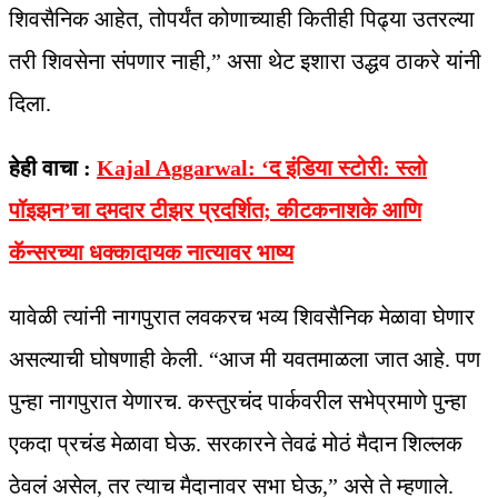
शिवसैनिक आहेत, तोपर्यंत कोणाच्याही कितीही पिढ्या उतरल्या
तरी शिवसेना संपणार नाही,” असा थेट इशारा उद्धव ठाकरे यांनी
दिला.
हेही वाचा :
Kajal Aggarwal: ‘द इंडिया स्टोरी: स्लो
पॉइझन’चा दमदार टीझर प्रदर्शित; कीटकनाशके आणि
कॅन्सरच्या धक्कादायक नात्यावर भाष्य
यावेळी त्यांनी नागपुरात लवकरच भव्य शिवसैनिक मेळावा घेणार
असल्याची घोषणाही केली. “आज मी यवतमाळला जात आहे. पण
पुन्हा नागपुरात येणारच. कस्तुरचंद पार्कवरील सभेप्रमाणे पुन्हा
एकदा प्रचंड मेळावा घेऊ. सरकारने तेवढं मोठं मैदान शिल्लक
ठेवलं असेल, तर त्याच मैदानावर सभा घेऊ,” असे ते म्हणाले.