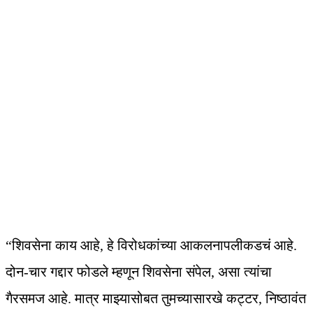
“शिवसेना काय आहे, हे विरोधकांच्या आकलनापलीकडचं आहे.
दोन-चार गद्दार फोडले म्हणून शिवसेना संपेल, असा त्यांचा
गैरसमज आहे. मात्र माझ्यासोबत तुमच्यासारखे कट्टर, निष्ठावंत