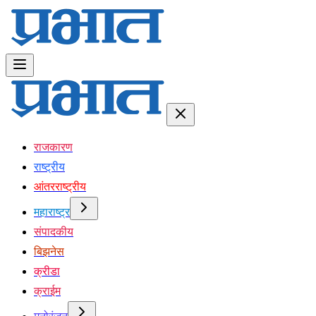
राजकारण
राष्ट्रीय
आंतरराष्ट्रीय
महाराष्ट्र
संपादकीय
बिझनेस
क्रीडा
क्राईम