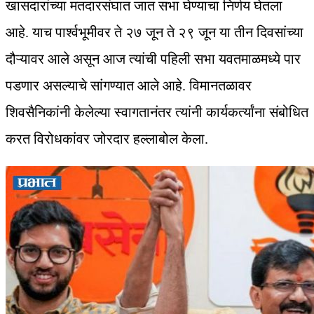
खासदारांच्या मतदारसंघात जात सभा घेण्याचा निर्णय घेतला
आहे. याच पार्श्वभूमीवर ते २७ जून ते २९ जून या तीन दिवसांच्या
दौऱ्यावर आले असून आज त्यांची पहिली सभा यवतमाळमध्ये पार
पडणार असल्याचे सांगण्यात आले आहे. विमानतळावर
शिवसैनिकांनी केलेल्या स्वागतानंतर त्यांनी कार्यकर्त्यांना संबोधित
करत विरोधकांवर जोरदार हल्लाबोल केला.