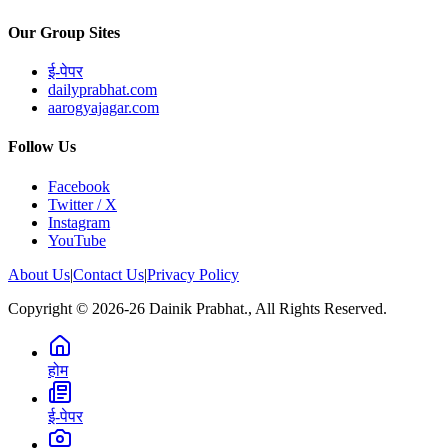
Our Group Sites
ई-पेपर
dailyprabhat.com
aarogyajagar.com
Follow Us
Facebook
Twitter / X
Instagram
YouTube
About Us
|
Contact Us
|
Privacy Policy
Copyright © 2026-26 Dainik Prabhat., All Rights Reserved.
होम
ई-पेपर