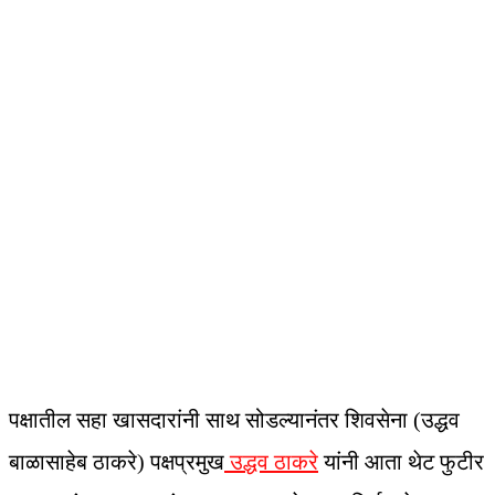
पक्षातील सहा खासदारांनी साथ सोडल्यानंतर शिवसेना (उद्धव
बाळासाहेब ठाकरे) पक्षप्रमुख
उद्धव ठाकरे
यांनी आता थेट फुटीर