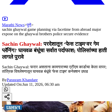
Marathi News
>
पुणे
>
sachin ghaywal game planning via facetime from abroad major
expose on the ghaywal brothers police secure evidence
Sachin Ghaywal:
परदेशातून ‘फेस टाइम’वर गेम
प्लॅनिंग? घायवळ बंधूंचा सर्वात पर्दाफाश; पोलिसांच्या हाती
लागले पुरावे
Sachin Ghaywal: फरार असताना कामगाराच्या एटीएम कार्डाचा केला वापर;
तांत्रिक विश्लेषणातून घायवळ बंधूंचे 'फेस टाइम' कनेक्शन उघड
By
Parasram Khandare
Updated On:
Jun 11, 2026, 06:30 am