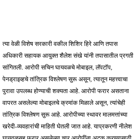
त्या वेळी विशेष सरकारी वकील शिशिर हिरे आणि तपास
अधिकारी सहायक आयुक्त शैलेश संखे यांनी तपासातील प्रगती
सांगितली. आरोपी सचिन घायवळचे मोबाइल, लॅपटॉप,
पेनड्राइव्हचे तांत्रिक विश्लेषण सुरू असून, त्यातून महत्त्वाचा
पुरावा उपलब्ध होण्याची शक्यता आहे. आरोपी फरार असताना
वापरत असलेल्या मोबाइलचे क्रमांक मिळाले असून, त्यांचेही
तांत्रिक विश्लेषण सुरू आहे. आरोपीच्या स्थावर मालमत्तांच्या
खरेदी-व्यवहारांची माहिती घेतली जात आहे. याप्रकरणी नीलेश
घायवळसह फरार असलेल्या चार आरोपींना अटक करण्यासाठी