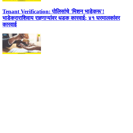
Tenant Verification:
पोलिसांचे 'मिशन भाडेकरू'!
भाडेकराराशिवाय राहणाऱ्यांवर धडक कारवाई; ४१ घरमालकांवर
कारवाई