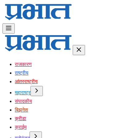
राजकारण
राष्ट्रीय
आंतरराष्ट्रीय
महाराष्ट्र
संपादकीय
बिझनेस
क्रीडा
क्राईम