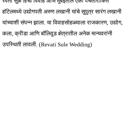
रेवती सुळे हिचा विवाह आज मुंबईतील एका पंचतारांकित
हॉटेलमध्ये उद्योगपती अरुण लखानी यांचे सुपुत्र सारंग लखानी
यांच्याशी संपन्न झाला. या विवाहसोहळ्याला राजकारण, उद्योग,
कला, क्रीडा आणि बॉलिवूड क्षेत्रातील अनेक मान्यवरांनी
उपस्थिती लावली. (Revati Sule Wedding)