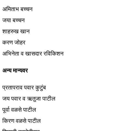
अमिताभ बच्चन
जया बच्चन
शाहरुख खान
करण जोहर
अभिनेता व खासदार रविकिशन
अन्य मान्यवर
प्रतापराव पवार कुटुंब
जय पवार व ऋतुजा पाटील
पूर्वा वळसे पाटील
किरण वळसे पाटील