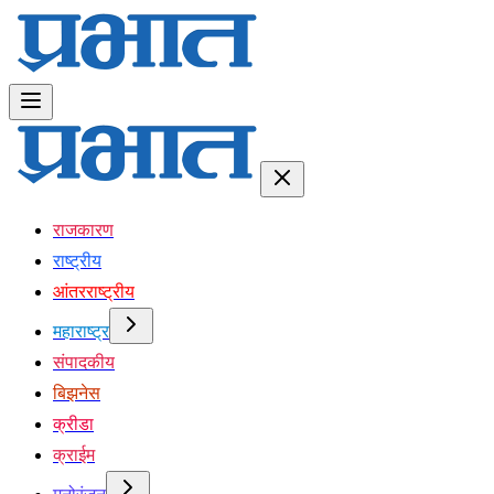
राजकारण
राष्ट्रीय
आंतरराष्ट्रीय
महाराष्ट्र
संपादकीय
बिझनेस
क्रीडा
क्राईम