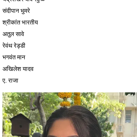
संदीपान भुमरे
श्रीकांत भारतीय
अतुल सावे
रेवंथ रेड्डी
भगवंत मान
अखिलेश यादव
ए. राजा