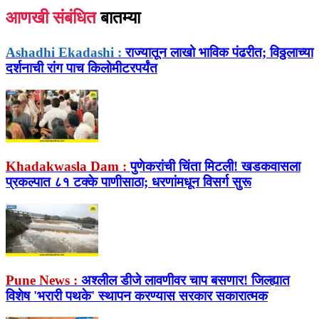
आणखी संबंधित
बातम्या
Ashadhi Ekadashi :
राज्यातून लाखो भाविक पंढरीत; विठ्ठलाच्या
दर्शनाची रांग पाच किलोमीटरपर्यंत
Khadakwasla Dam :
पुणेकरांची चिंता मिटली! खडकवासला
प्रकल्पात ८१ टक्के पाणीसाठा; धरणांमधून विसर्ग सुरू
Pune News :
अश्लील डीजे लावणीवर चाप बसणार! जिल्ह्यात
विशेष 'भरारी पथके' स्थापन करण्यास सरकार सकारात्मक