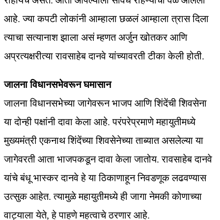
राहायचं असतं. आता आपल्याला सावध राहण्याची वेळ आलेली
आहे. ज्या कपटी लोकांनी आम्हाला छळलं आम्हाला त्रास दिला
त्याचा सत्यानाश झाला असं म्हणत अर्जुन खोतकर आणि
अप्रत्यक्षरीत्या रावसाहेब दानवे यांच्यावरती टीका केली होती.
जालना विधानसभेवरून घमासान
जालना विधानसभेच्या जागेवरून भाजप आणि शिंदेंची शिवसेना
या दोन्ही पक्षांनी दावा केला आहे. परंपरेप्रमाणे महायुतीमध्ये
मुख्यमंत्री एकनाथ शिंदेंच्या शिवसेनेच्या ताब्यात असलेल्या या
जागेवरती आता भाजपकडून दावा केला जातोय. रावसाहेब दानवे
यांचे बंधू भास्कर दानवे हे या ठिकाणाहून निवडणूक लढवण्यास
उत्सुक आहेत. त्यामुळे महायुतीमध्ये ही जागा नेमकी कोणाच्या
वाट्याला येते, हे पाहणे महत्वाचे ठरणार आहे.