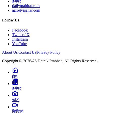
ई-पेपर
dailyprabhat.com
aarogyajagar.com
Follow Us
Facebook
Twitter / X
Instagram
YouTube
About Us
|
Contact Us
|
Privacy Policy
Copyright © 2026-26 Dainik Prabhat., All Rights Reserved.
होम
ई-पेपर
फोटो
व्हिडिओ