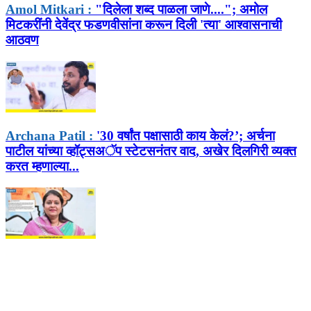
Amol Mitkari :
"दिलेला शब्द पाळला जाणे...."; अमोल
मिटकरींनी देवेंद्र फडणवीसांना करून दिली 'त्या' आश्वासनाची
आठवण
Archana Patil :
'30 वर्षांत पक्षासाठी काय केलं?’; अर्चना
पाटील यांच्या व्हॉट्सअॅप स्टेटसनंतर वाद, अखेर दिलगिरी व्यक्त
करत म्हणाल्या...