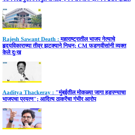
Rajesh Sawant Death :
महाराष्ट्रातील भाजप नेत्याचे
हृदयविकाराच्या तीव्र झटक्याने निधन; CM फडणवीसांनी व्यक्त
केले दुःख
Aaditya Thackeray :
"मुंबईतील मोकळ्या जागा हडपण्याचा
भाजपचा प्रयत्न"; आदित्य ठाकरेंचा गंभीर आरोप