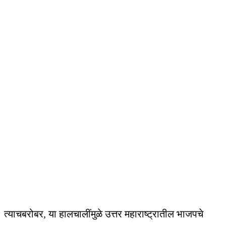
त्याचबरोबर, या हालचालींमुळे उत्तर महाराष्ट्रातील भाजपचे