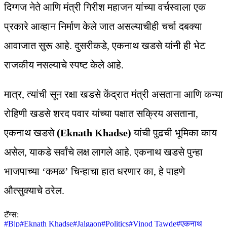
दिग्गज नेते आणि मंत्री गिरीश महाजन यांच्या वर्चस्वाला एक
प्रकारे आव्हान निर्माण केले जात असल्याचीही चर्चा दबक्या
आवाजात सुरू आहे. दुसरीकडे, एकनाथ खडसे यांनी ही भेट
राजकीय नसल्याचे स्पष्ट केले आहे.
मात्र, त्यांची सून रक्षा खडसे केंद्रात मंत्री असताना आणि कन्या
रोहिणी खडसे शरद पवार यांच्या पक्षात सक्रिय असताना,
एकनाथ खडसे
(Eknath Khadse)
यांची पुढची भूमिका काय
असेल, याकडे सर्वांचे लक्ष लागले आहे. एकनाथ खडसे पुन्हा
भाजपाच्या ‘कमळ’ चिन्हाचा हात धरणार का, हे पाहणे
औत्सुक्याचे ठरेल.
टॅग्स:
#
Bjp
#
Eknath Khadse
#
Jalgaon
#
Politics
#
Vinod Tawde
#
एकनाथ