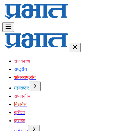
राजकारण
राष्ट्रीय
आंतरराष्ट्रीय
महाराष्ट्र
संपादकीय
बिझनेस
क्रीडा
क्राईम