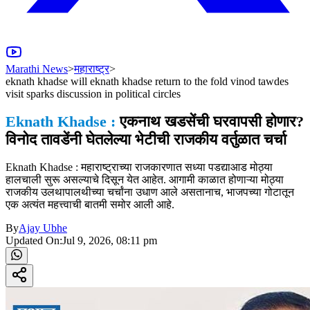
Marathi News
>
महाराष्ट्र
>
eknath khadse will eknath khadse return to the fold vinod tawdes
visit sparks discussion in political circles
Eknath Khadse :
एकनाथ खडसेंची घरवापसी होणार?
विनोद तावडेंनी घेतलेल्या भेटीची राजकीय वर्तुळात चर्चा
Eknath Khadse : महाराष्ट्राच्या राजकारणात सध्या पडद्याआड मोठ्या
हालचाली सुरू असल्याचे दिसून येत आहेत. आगामी काळात होणाऱ्या मोठ्या
राजकीय उलथापालथीच्या चर्चांना उधाण आले असतानाच, भाजपच्या गोटातून
एक अत्यंत महत्त्वाची बातमी समोर आली आहे.
By
Ajay Ubhe
Updated On:
Jul 9, 2026, 08:11 pm