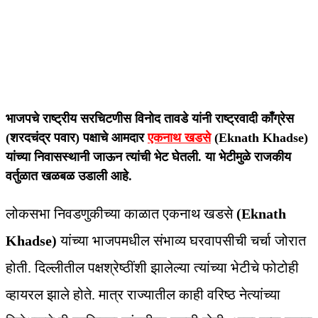
भाजपचे राष्ट्रीय सरचिटणीस विनोद तावडे यांनी राष्ट्रवादी काँग्रेस
(शरदचंद्र पवार) पक्षाचे आमदार
एकनाथ खडसे
(Eknath Khadse)
यांच्या निवासस्थानी जाऊन त्‍यांची भेट घेतली. या भेटीमुळे राजकीय
वर्तुळात खळबळ उडाली आहे.
लोकसभा निवडणुकीच्या काळात एकनाथ खडसे
(Eknath
Khadse)
यांच्या भाजपमधील संभाव्य घरवापसीची चर्चा जोरात
होती. दिल्लीतील पक्षश्रेष्ठींशी झालेल्या त्यांच्या भेटीचे फोटोही
व्हायरल झाले होते. मात्र राज्यातील काही वरिष्ठ नेत्यांच्या