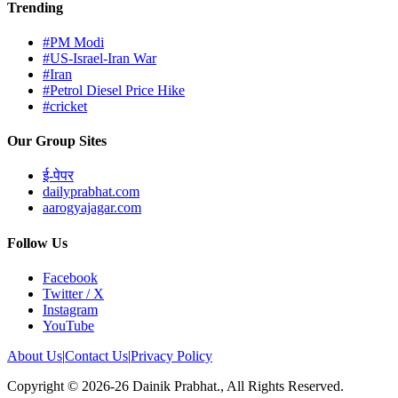
Trending
#PM Modi
#US-Israel-Iran War
#Iran
#Petrol Diesel Price Hike
#cricket
Our Group Sites
ई-पेपर
dailyprabhat.com
aarogyajagar.com
Follow Us
Facebook
Twitter / X
Instagram
YouTube
About Us
|
Contact Us
|
Privacy Policy
Copyright © 2026-26 Dainik Prabhat., All Rights Reserved.