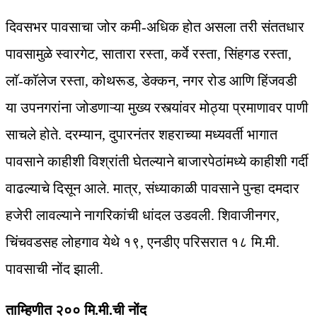
दिवसभर पावसाचा जोर कमी-अधिक होत असला तरी संततधार
पावसामुळे स्वारगेट, सातारा रस्ता, कर्वे रस्ता, सिंहगड रस्ता,
लाॅ-काॅलेज रस्ता, कोथरूड, डेक्कन, नगर रोड आणि हिंजवडी
या उपनगरांना जोडणाऱ्या मुख्य रस्त्यांवर मोठ्या प्रमाणावर पाणी
साचले होते. दरम्यान, दुपारनंतर शहराच्या मध्यवर्ती भागात
पावसाने काहीशी विश्रांती घेतल्याने बाजारपेठांमध्ये काहीशी गर्दी
वाढल्याचे दिसून आले. मात्र, संध्याकाळी पावसाने पुन्हा दमदार
हजेरी लावल्याने नागरिकांची धांदल उडवली. शिवाजीनगर,
चिंचवडसह लोहगाव येथे १९, एनडीए परिसरात १८ मि.मी.
पावसाची नोंद झाली.
ताम्हिणीत २०० मि.मी.ची नोंद