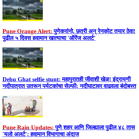
Pune Orange Alert:
पुणेकरांनो, छत्री अन् रेनकोट तयार ठेवा!
पुढील ५ दिवस हवामान खात्याचा 'ऑरेंज अलर्ट'
Dehu Ghat selfie stunt:
महापुरातही जीवाशी खेळ! इंद्रायणी
नदीपात्रात उतरून पर्यटकांचा सेल्फी; नदीघाटावर वाढवला बंदोबस्त
Pune Rain Updates:
पुणे शहर आणि जिल्ह्याला पुढील ४८ तास
'यलो अलर्ट'; हवामान विभागाचा अंदाज