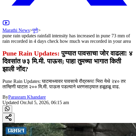
Marathi News
>
पुणे
>
pune rain updates rainfall intensity has increased in pune 73 mm of
rain recorded in 4 days check how much was recorded in your area
Pune Rain Updates:
पुण्यात पावसाचा जोर वाढला! ४
दिवसांत ७३ मि.मी. पाऊस; पाहा तुमच्या भागात किती
झाली नोंद?
Pune Rain Updates: घाटमाथ्यावर पावसाचे रौद्ररूप! भिरा येथे २४० तर
ताम्हिणी घाटात २०० मि.मी. पाऊस पडल्याने धरणसाठ्यात हळूहळू वाढ.
By
Parasram Khandare
Updated On:
Jul 5, 2026, 06:15 am