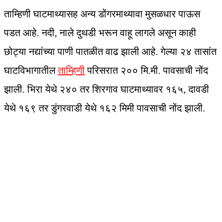
ताम्हिणी घाटमाथ्यासह अन्य डोंगरमाथ्यावा मुसळधार पाऊस
पडत आहे. नदी, नाले दुथडी भरून वाहू लागले असून काही
छोट्या नद्यांच्या पाणी पातळीत वाढ झाली आहे. गेल्या २४ तासांत
घाटविभागातील
ताम्हिणी
परिसरात २०० मि.मी. पावसाची नोंद
झाली. भिरा येथे २४० तर शिरगाव घाटमाथ्यावर १६५, दावडी
येथे १६९ तर डुंगरवाडी येथे १६२ मिमी पावसाची नोंद झाली.