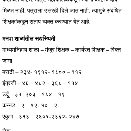
मिळत नाही. पत्राला उत्तरही दिले जात नाही. त्यामुळे संबंधित
शिक्षकांकडून संताप व्यक्त करण्यात येत आहे.
मनपा शाळांतील सद्यस्थिती
माध्यमनिहाय शाळा – मंजूर शिक्षक – कार्यरत शिक्षक – रिक्त
जागा
मराठी – २३४- १९१२- १८०० – ११२
इंग्रजी – ४६ – ४८२ – ३६८ – ११४
उर्दू – ३१- २०३ – १८४ – १९
कन्नड – २ – १२- १० – २
एकुण – ३१३ – २६०९-२३६२- २४७
टॅग्स: