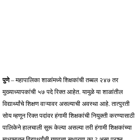
पुणे
– महापालिका शाळांमध्ये शिक्षकांची तब्बल २४७ तर
मुख्याध्यापकांची ५७ पदे रिक्त आहेत. यामुळे या शाळांतील
विद्यार्थ्यांचे शिक्षण वाऱ्यावर असल्याची अवस्था आहे. तात्पुरती
सोय म्हणून रिक्त पदांवर हंगामी शिक्षकांची नियुक्ती करण्यासाठी
पालिकेने हालचाली सुरू केल्या असल्या तरी हंगामी शिक्षकांच्या
माध्यमातून विद्यार्थ्यांची गुणवत्ता सुधारणा का ? असा प्रश्न