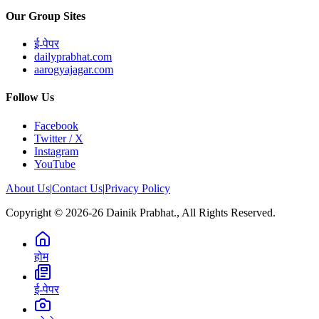
Our Group Sites
ई-पेपर
dailyprabhat.com
aarogyajagar.com
Follow Us
Facebook
Twitter / X
Instagram
YouTube
About Us
|
Contact Us
|
Privacy Policy
Copyright © 2026-26 Dainik Prabhat., All Rights Reserved.
होम
ई-पेपर