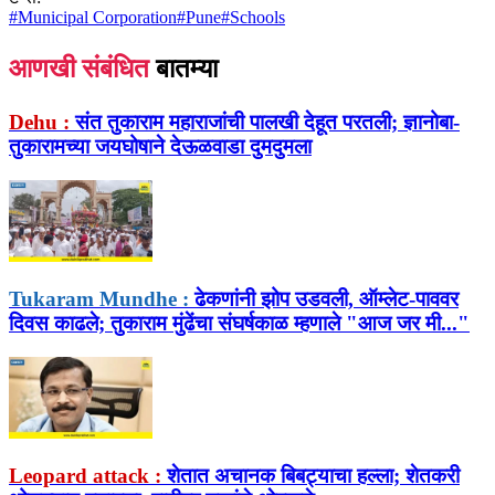
#
Municipal Corporation
#
Pune
#
Schools
आणखी संबंधित
बातम्या
Dehu :
संत तुकाराम महाराजांची पालखी देहूत परतली; ज्ञानोबा-
तुकारामच्या जयघोषाने देऊळवाडा दुमदुमला
Tukaram Mundhe :
ढेकणांनी झोप उडवली, ऑम्लेट-पाववर
दिवस काढले; तुकाराम मुंढेंचा संघर्षकाळ म्हणाले "आज जर मी..."
Leopard attack :
शेतात अचानक बिबट्याचा हल्ला; शेतकरी