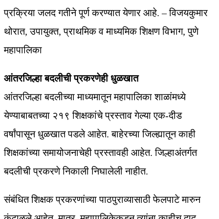
प्रक्रिया जलद गतीने पूर्ण करण्यात येणार आहे. – विजयकुमार
थोरात, उपायुक्त, प्राथमिक व माध्यमिक शिक्षण विभाग, पुणे
महापालिका
आंतरजिल्हा बदलीची प्रकरणेही धुळखात
आंतरजिल्हा बदलीच्या माध्यमातून महापालिका शाळांमध्ये
येण्याबाबतच्या २१९ शिक्षकांचे प्रस्ताव गेल्या एक-दीड
वर्षांपासून धुळखात पडले आहेत. बाहेरच्या जिल्ह्यातून काही
शिक्षकांच्या समायोजनाचेही प्रस्तावही आहेत. जिल्हाअंतर्गत
बदलीची प्रकरणे निकाली निघालेली नाहीत.
संबंधित शिक्षक प्रकरणांच्या पाठपुराव्यासाठी फेलपाटे मारुन
कंटाळले आहेत. मात्र, महापालिकेकडून त्यांना काहीच दाद