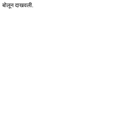
बोलून दाखवली.