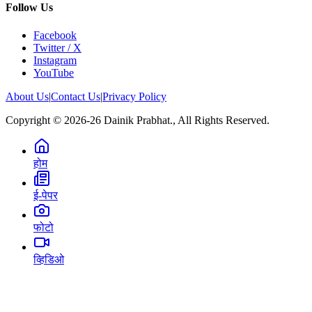
Follow Us
Facebook
Twitter / X
Instagram
YouTube
About Us
|
Contact Us
|
Privacy Policy
Copyright © 2026-26 Dainik Prabhat., All Rights Reserved.
होम
ई-पेपर
फोटो
व्हिडिओ