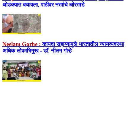
थोडक्यात बचावला, पाठीवर नखांचे ओरखडे
Neelam Gorhe :
कायदा सहाय्यामुळे भारतातील न्यायव्यवस्था
अधिक लोकाभिमुख - डॉ. नीलम गोऱ्हे