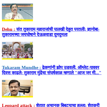
Dehu :
संत तुकाराम महाराजांची पालखी देहूत परतली; ज्ञानोबा-
तुकारामच्या जयघोषाने देऊळवाडा दुमदुमला
Tukaram Mundhe :
ढेकणांनी झोप उडवली, ऑम्लेट-पाववर
दिवस काढले; तुकाराम मुंढेंचा संघर्षकाळ म्हणाले "आज जर मी..."
Leopard attack :
शेतात अचानक बिबट्याचा हल्ला; शेतकरी