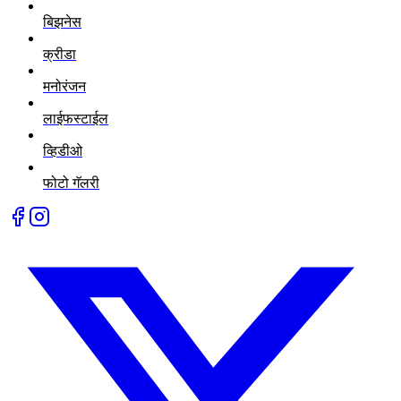
बिझनेस
क्रीडा
मनोरंजन
लाईफस्टाईल
व्हिडीओ
फोटो गॅलरी