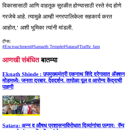
विकासासाठी आणि वाहतूक सुरळीत होण्यासाठी रस्ते रुंद होणे
गरजेचे आहे. त्यामुळे आम्ही नगरपालिकेला सहकार्य करत
आहोत,’ अशी भूमिका त्यांनी मांडली.
टॅग्स:
#
Encroachment
#
Samarth Temple
#
Satara
#
Traffic Jam
आणखी संबंधित
बातम्या
Eknath Shinde :
उपमुख्यमंत्री एकनाथ शिंदे दरेगावात ॲक्शन
मोडमध्ये; जनता दरबार, देवदर्शन, तापोळा पूल व आरोग्य केंद्राची
पाहणी
Satara:
अन्न व औषध प्रशासनाविरोधात दिव्यांगांचा एल्गार; रॅम्प