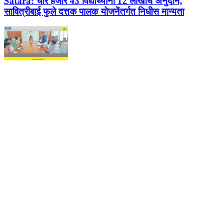
Satara:
चार हजार 43 विद्यार्थ्यांना 12 लाखांचे अनुदान,
सावित्रीबाई फुले दत्तक पालक योजनेंतर्गत निधीस मान्यता