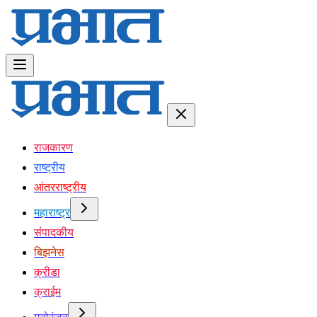
राजकारण
राष्ट्रीय
आंतरराष्ट्रीय
महाराष्ट्र
संपादकीय
बिझनेस
क्रीडा
क्राईम