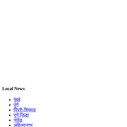
Local News
मुंबई
पुणे
पिंपरी-चिंचवड
पुणे जिल्हा
नांदेड
अहिल्यानगर