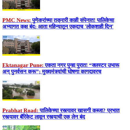
PMC News:
पुणेकरांच्या तक्रारी काही संपेनात! पालिकेचा
अभ्यागत कक्ष बंद; आता महिन्यातून एकदाच 'लोकशाही दिन'
Ektanagar Pune:
एकता नगर पुन्हा पुरात! “क्लस्टर उभारू
अन् पुनर्वसन करू”; मुख्यमंत्र्यांची घोषणा कागदावरच
Prabhat Road:
पालिकेच्या रस्त्यावर खासगी कब्जा? प्रभात
रस्त्यावर बॅरिकेट लावून रस्त्याची एक लेन बंद