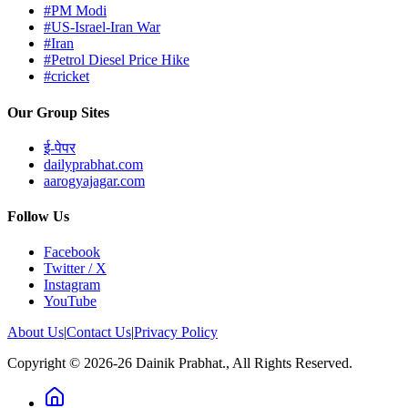
#PM Modi
#US-Israel-Iran War
#Iran
#Petrol Diesel Price Hike
#cricket
Our Group Sites
ई-पेपर
dailyprabhat.com
aarogyajagar.com
Follow Us
Facebook
Twitter / X
Instagram
YouTube
About Us
|
Contact Us
|
Privacy Policy
Copyright © 2026-26 Dainik Prabhat., All Rights Reserved.