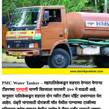
PMC Water Tanker –
महापालिकेकडून शहरात देण्यात येणाऱ्या
टॅंकरच्या
पाण्याची
मागणी दिवसाला सरासरी २०० ने वाढली आहे.
यानुसार पालिकेकडून शहरात दोन नवीन टॅंकर पाॅईंट उभारण्यात येत
आहेत. उंड्री भागासाठी दोराबजी माॅल येथील पाण्याच्या टाकीच्या