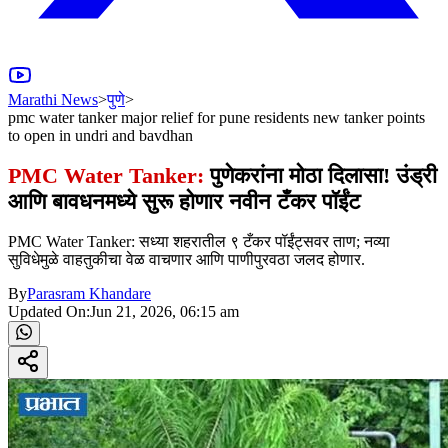
Marathi News
>
पुणे
>
pmc water tanker major relief for pune residents new tanker points
to open in undri and bavdhan
PMC Water Tanker:
पुणेकरांना मोठा दिलासा! उंड्री
आणि बावधनमध्ये सुरू होणार नवीन टँकर पॉईंट
PMC Water Tanker: सध्या शहरातील ९ टँकर पॉईंट्सवर ताण; नव्या
सुविधेमुळे वाहतुकीचा वेळ वाचणार आणि पाणीपुरवठा जलद होणार.
By
Parasram Khandare
Updated On:
Jun 21, 2026, 06:15 am