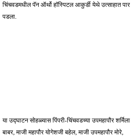
चिंचवडमधील पॅन ऑर्थो हॉस्पिटल आकुर्डी येथे उत्साहात पार
पडला.
या उद्घाटन सोहळ्यास पिंपरी-चिंचवडच्या उपमहापौर शर्मिला
बाबर, माजी महापौर योगेशजी बहेल, माजी उपमहापौर मोरे,