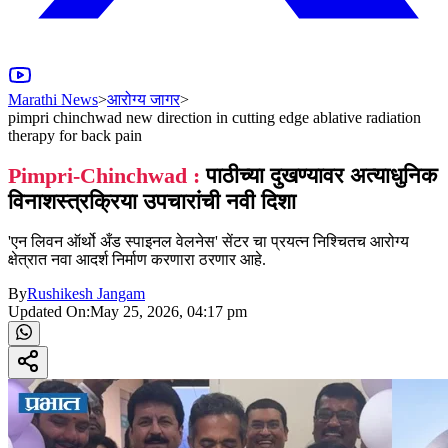
Marathi News
>
आरोग्य जागर
>
pimpri chinchwad new direction in cutting edge ablative radiation
therapy for back pain
Pimpri-Chinchwad :
पाठीच्या दुखण्यावर अत्याधुनिक
विनाशस्त्रक्रिया उपचारांची नवी दिशा
'एन लिवन ऑर्थो अँड स्पाइनल वेलनेस' सेंटर चा प्रयत्न निश्चितच आरोग्य
क्षेत्रात नवा आदर्श निर्माण करणारा ठरणार आहे.
By
Rushikesh Jangam
Updated On:
May 25, 2026, 04:17 pm