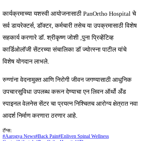
कार्यक्रमाच्या यशस्वी आयोजनासाठी PanOrtho Hospital चे
सर्व डायरेक्टर्स, डॉक्टर, कर्मचारी तसेच या उपक्रमासाठी विशेष
सहकार्य करणारे डॉ. श्रीकृष्ण जोशी ,पुना प्रिव्हेंटिव्ह
कार्डिओलॉजी सेंटरच्या संचालिका डॉ ज्योत्स्ना पाटील यांचे
विशेष योगदान लाभले.
रुग्णांना वेदनामुक्त आणि निरोगी जीवन जगण्यासाठी आधुनिक
उपचारसुविधा उपलब्ध करून देण्याचा एन लिवन ऑर्थो अँड
स्पाइनल वेलनेस सेंटर चा प्रयत्न निश्चितच आरोग्य क्षेत्रात नवा
आदर्श निर्माण करणारा ठरणार आहे.
टॅग्स:
#
Aarogya News
#
Back Pain
#
Enliven Spinal Wellness