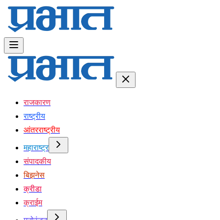
राजकारण
राष्ट्रीय
आंतरराष्ट्रीय
महाराष्ट्र
संपादकीय
बिझनेस
क्रीडा
क्राईम