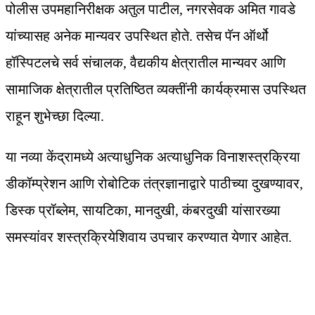
पोलीस उपमहानिरीक्षक अतुल पाटील, नगरसेवक अमित गावडे
यांच्यासह अनेक मान्यवर उपस्थित होते. तसेच पॅन ऑर्थो
हॉस्पिटलचे सर्व संचालक, वैद्यकीय क्षेत्रातील मान्यवर आणि
सामाजिक क्षेत्रातील प्रतिष्ठित व्यक्तींनी कार्यक्रमास उपस्थित
राहून शुभेच्छा दिल्या.
या नव्या केंद्रामध्ये अत्याधुनिक अत्याधुनिक विनाशस्त्रक्रिया
डीकॉम्प्रेशन आणि रोबोटिक तंत्रज्ञानाद्वारे पाठीच्या दुखण्यावर,
डिस्क प्रॉब्लेम, सायटिका, मानदुखी, कंबरदुखी यांसारख्या
समस्यांवर शस्त्रक्रियेशिवाय उपचार करण्यात येणार आहेत.