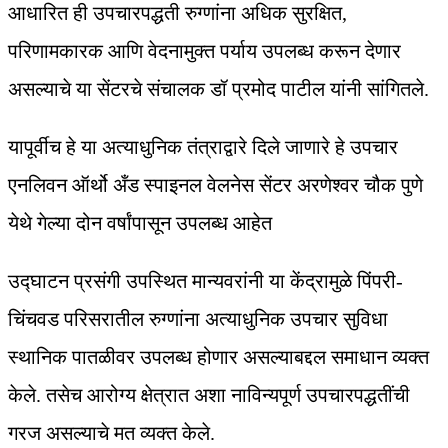
आधारित ही उपचारपद्धती रुग्णांना अधिक सुरक्षित,
परिणामकारक आणि वेदनामुक्त पर्याय उपलब्ध करून देणार
असल्याचे या सेंटरचे संचालक डॉ प्रमोद पाटील यांनी सांगितले.
यापूर्वीच हे या अत्याधुनिक तंत्राद्वारे दिले जाणारे हे उपचार
एनलिवन ऑर्थो अँड स्पाइनल वेलनेस सेंटर अरणेश्वर चौक पुणे
येथे गेल्या दोन वर्षांपासून उपलब्ध आहेत
उद्घाटन प्रसंगी उपस्थित मान्यवरांनी या केंद्रामुळे पिंपरी-
चिंचवड परिसरातील रुग्णांना अत्याधुनिक उपचार सुविधा
स्थानिक पातळीवर उपलब्ध होणार असल्याबद्दल समाधान व्यक्त
केले. तसेच आरोग्य क्षेत्रात अशा नाविन्यपूर्ण उपचारपद्धतींची
गरज असल्याचे मत व्यक्त केले.