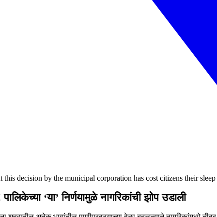
this decision by the municipal corporation has cost citizens their sleep
पालिकेच्या ‘या’ निर्णयामुळे नागरिकांची झोप उडाली
रातील अनेक भागांतील पाणीपुरवठ्याच्या वेळा बदलल्याने नागरिकांमध्ये तीव्र