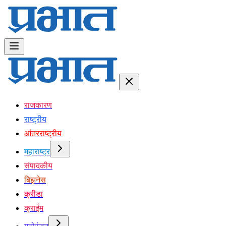
राजकारण
राष्ट्रीय
आंतरराष्ट्रीय
महाराष्ट्र
संपादकीय
बिझनेस
क्रीडा
क्राईम