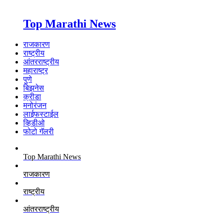
Top Marathi News
राजकारण
राष्ट्रीय
आंतरराष्ट्रीय
महाराष्ट्र
पुणे
बिझनेस
क्रीडा
मनोरंजन
लाईफस्टाईल
व्हिडीओ
फोटो गॅलरी
Top Marathi News
राजकारण
राष्ट्रीय
आंतरराष्ट्रीय