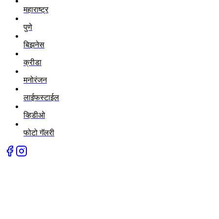
महाराष्ट्र
पुणे
बिझनेस
क्रीडा
मनोरंजन
लाईफस्टाईल
व्हिडीओ
फोटो गॅलरी