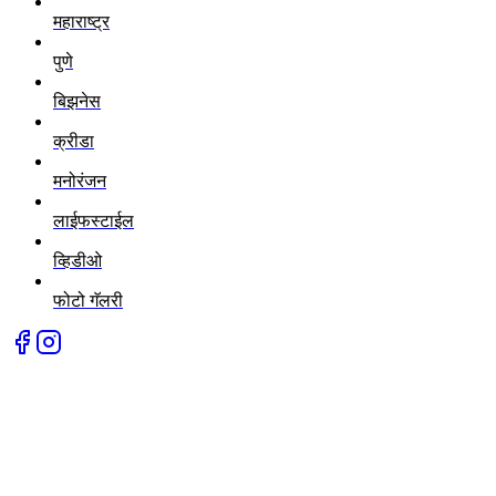
महाराष्ट्र
पुणे
बिझनेस
क्रीडा
मनोरंजन
लाईफस्टाईल
व्हिडीओ
फोटो गॅलरी