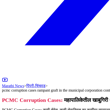
Marathi News
>
पिंपरी-चिंचवड
>
pcmc corruption cases rampant graft in the municipal corporation conti
PCMC Corruption Cases:
महापालिकेतील खाबुगिरी थ
PCMC Corruption Cases: काही सेवेत, काही सेवानिवृत्त तर काहींवर न्यायालय