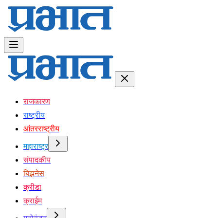
राजकारण
राष्ट्रीय
आंतरराष्ट्रीय
महाराष्ट्र
संपादकीय
बिझनेस
क्रीडा
क्राईम