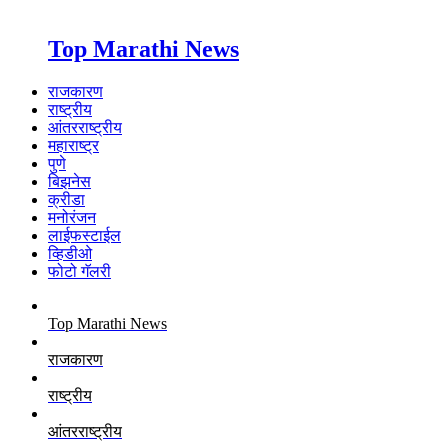
Top Marathi News
राजकारण
राष्ट्रीय
आंतरराष्ट्रीय
महाराष्ट्र
पुणे
बिझनेस
क्रीडा
मनोरंजन
लाईफस्टाईल
व्हिडीओ
फोटो गॅलरी
Top Marathi News
राजकारण
राष्ट्रीय
आंतरराष्ट्रीय