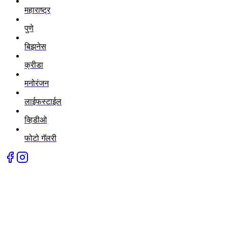
महाराष्ट्र
पुणे
बिझनेस
क्रीडा
मनोरंजन
लाईफस्टाईल
व्हिडीओ
फोटो गॅलरी