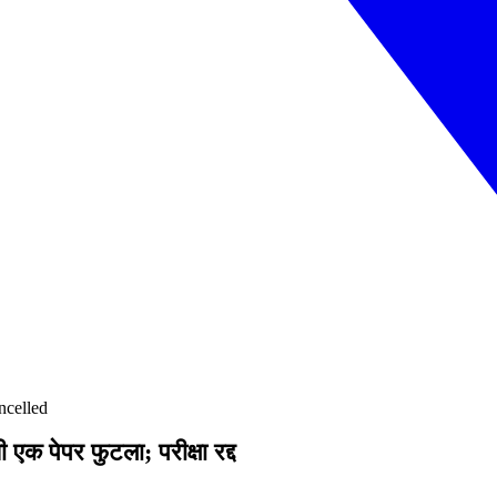
ncelled
 पेपर फुटला; परीक्षा रद्द