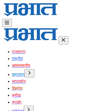
राजकारण
राष्ट्रीय
आंतरराष्ट्रीय
महाराष्ट्र
संपादकीय
बिझनेस
क्रीडा
क्राईम