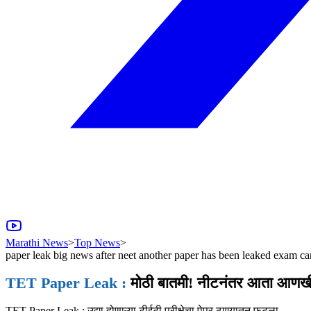
Marathi News
>
Top News
>
paper leak big news after neet another paper has been leaked exam ca
TET Paper Leak :
मोठी बातमी! नीटनंतर आता आणखी एक
TET Paper Leak : उद्या होणाऱ्या टीईटी परीक्षेचा पेपर ठाण्यातून फुटला