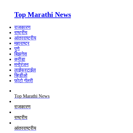
Top Marathi News
राजकारण
राष्ट्रीय
आंतरराष्ट्रीय
महाराष्ट्र
पुणे
बिझनेस
क्रीडा
मनोरंजन
लाईफस्टाईल
व्हिडीओ
फोटो गॅलरी
Top Marathi News
राजकारण
राष्ट्रीय
आंतरराष्ट्रीय