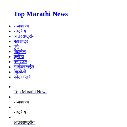
Top Marathi News
राजकारण
राष्ट्रीय
आंतरराष्ट्रीय
महाराष्ट्र
पुणे
बिझनेस
क्रीडा
मनोरंजन
लाईफस्टाईल
व्हिडीओ
फोटो गॅलरी
Top Marathi News
राजकारण
राष्ट्रीय
आंतरराष्ट्रीय