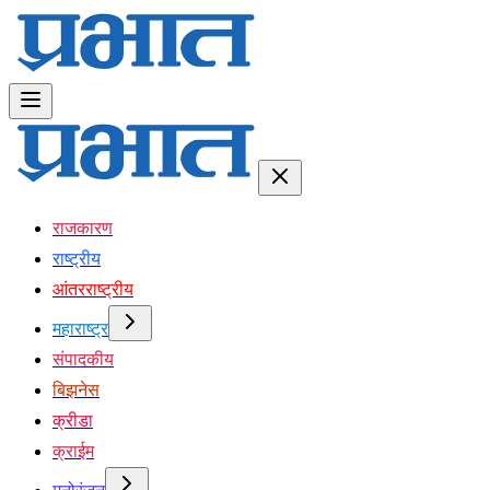
राजकारण
राष्ट्रीय
आंतरराष्ट्रीय
महाराष्ट्र
संपादकीय
बिझनेस
क्रीडा
क्राईम