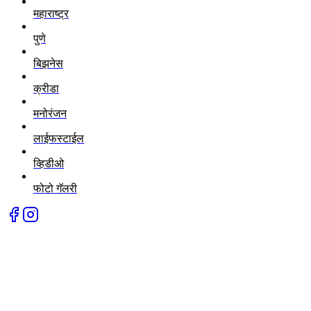
महाराष्ट्र
पुणे
बिझनेस
क्रीडा
मनोरंजन
लाईफस्टाईल
व्हिडीओ
फोटो गॅलरी