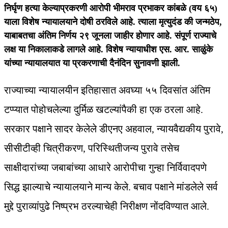
निर्घृण हत्या केल्याप्रकरणी आरोपी भीमराव प्रभाकर कांबळे (वय ६५)
याला विशेष न्यायालयाने दोषी ठरविले आहे. त्याला मृत्युदंड की जन्मठेप,
याबाबतचा अंतिम निर्णय २९ जूनला जाहीर होणार आहे. संपूर्ण राज्याचे
लक्ष या निकालाकडे लागले आहे. विशेष न्यायाधीश एस. आर. साळुंके
यांच्या न्यायालयात या प्रकरणाची दैनंदिन सुनावणी झाली.
राज्याच्या न्यायालयीन इतिहासात अवघ्या ५५ दिवसांत अंतिम
टप्प्यात पोहोचलेल्या दुर्मिळ खटल्यांपैकी हा एक ठरला आहे.
सरकार पक्षाने सादर केलेले डीएनए अहवाल, न्यायवैद्यकीय पुरावे,
सीसीटीव्ही चित्रीकरण, परिस्थितीजन्य पुरावे तसेच
साक्षीदारांच्या जबाबांच्या आधारे आरोपीचा गुन्हा निर्विवादपणे
सिद्ध झाल्याचे न्यायालयाने मान्य केले. बचाव पक्षाने मांडलेले सर्व
मुद्दे पुराव्यांपुढे निष्प्रभ ठरल्याचेही निरीक्षण नोंदविण्यात आले.