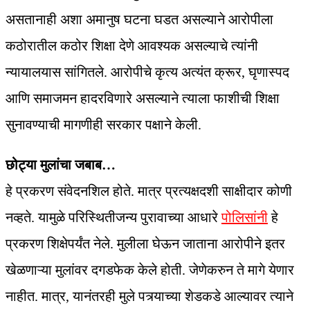
असतानाही अशा अमानुष घटना घडत असल्याने आरोपीला
कठोरातील कठोर शिक्षा देणे आवश्यक असल्याचे त्यांनी
न्यायालयास सांगितले. आरोपीचे कृत्य अत्यंत क्रूर, घृणास्पद
आणि समाजमन हादरविणारे असल्याने त्याला फाशीची शिक्षा
सुनावण्याची मागणीही सरकार पक्षाने केली.
छोट्या मुलांचा जबाब…
हे प्रकरण संवेदनशिल होते. मात्र प्रत्यक्षदशी साक्षीदार कोणी
नव्हते. यामुळे परिस्थितीजन्य पुरावाच्या आधारे
पोलिसांनी
हे
प्रकरण शिक्षेपर्यंत नेले. मुलीला घेऊन जाताना आरोपीने इतर
खेळणाऱ्या मुलांवर दगडफेक केले होती. जेणेकरुन ते मागे येणार
नाहीत. मात्र, यानंतरही मुले पत्र्याच्या शेडकडे आल्यावर त्याने