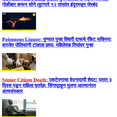
गोळीबार करून सोने लुटणारे १२ तासांत इंदूरमधून जेरबंद
Poisonous Liquor:
पुण्यात पुन्हा विषारी दारूचे रॅकेट सक्रिय!
वारजेत पोलिसांनी टाकला छापा; महिलेसह तिघांवर गुन्हा
Senior Citizen Death:
एकटेपणाचा वेदनादायी शेवट! घरात ३
दिवस पडून राहिला मृतदेह; सिंगापूरहून मुलगा आल्यानंतर
अंत्यसंस्कार