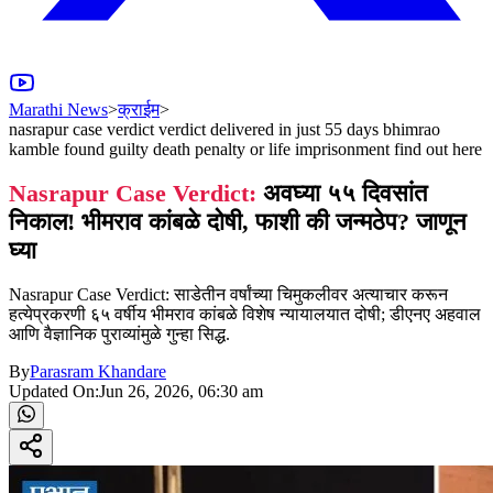
Marathi News
>
क्राईम
>
nasrapur case verdict verdict delivered in just 55 days bhimrao
kamble found guilty death penalty or life imprisonment find out here
Nasrapur Case Verdict:
अवघ्या ५५ दिवसांत
निकाल! भीमराव कांबळे दोषी, फाशी की जन्मठेप? जाणून
घ्या
Nasrapur Case Verdict: साडेतीन वर्षांच्या चिमुकलीवर अत्याचार करून
हत्येप्रकरणी ६५ वर्षीय भीमराव कांबळे विशेष न्यायालयात दोषी; डीएनए अहवाल
आणि वैज्ञानिक पुराव्यांमुळे गुन्हा सिद्ध.
By
Parasram Khandare
Updated On:
Jun 26, 2026, 06:30 am