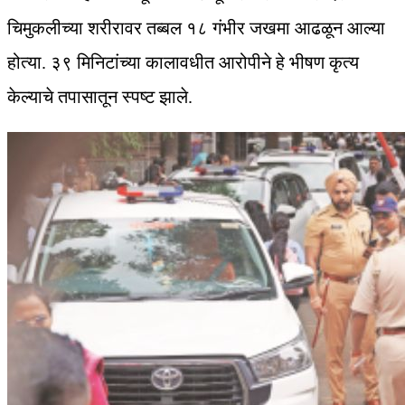
चिमुकलीच्या शरीरावर तब्बल १८ गंभीर जखमा आढळून आल्या
होत्या. ३९ मिनिटांच्या कालावधीत आरोपीने हे भीषण कृत्य
केल्याचे तपासातून स्पष्ट झाले.