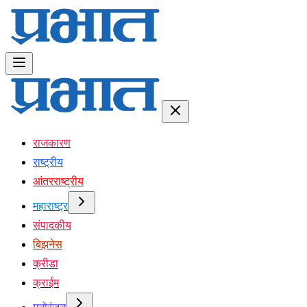
राजकारण
राष्ट्रीय
आंतरराष्ट्रीय
महाराष्ट्र
संपादकीय
बिझनेस
क्रीडा
क्राईम