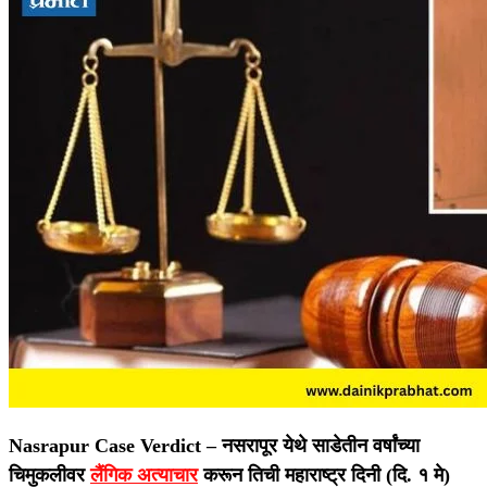
Nasrapur Case Verdict –
नसरापूर येथे साडेतीन वर्षांच्या
चिमुकलीवर
लैंगिक अत्याचार
करून तिची महाराष्ट्र दिनी (दि. १ मे)