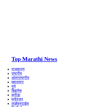
Top Marathi News
राजकारण
राष्ट्रीय
आंतरराष्ट्रीय
महाराष्ट्र
पुणे
बिझनेस
क्रीडा
मनोरंजन
लाईफस्टाईल