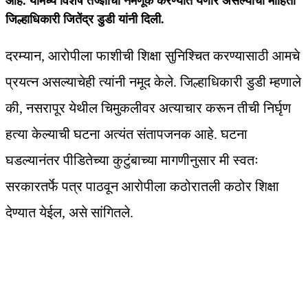
आहे. यामध्ये विशेष तज्ज्ञांची नेमणूक करण्यात येणार असल्याची माहिती
जिल्हाधिकारी जितेंद्र डुडी यांनी दिली.
दरम्यान, आरोपीला फाशीची शिक्षा सुनिश्चित करण्यासाठी आमचे
प्रयत्न असल्याचेही त्यांनी नमूद केले. जिल्हाधिकारी डुडी म्हणाले
की, नसरापूर येथील चिमुकलीवर अत्याचार करून तीची निर्घृण
हत्या केल्याची घटना अत्यंत संतापजनक आहे. घटना
घडल्यानंतर पीडितेच्या कुटुंबाच्या मागणीनुसार मी स्वतः
सरकारतर्फे पत्र पाठवून आरोपीला कठोरातली कठोर शिक्षा
देण्यात येईल, असे सांगितले.