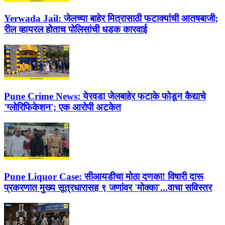
Yerwada Jail:
जेलच्या बाहेर मित्रासाठी फटाक्यांची आतषबाजी;
रील व्हायरल होताच पोलिसांची धडक कारवाई
Pune Crime News:
येरवडा जेलबाहेर फटाके फोडून कैद्याचे
'ग्लोरिफिकेशन'; एक आरोपी अटकेत
Pune Liquor Case:
सीआयडीचा मोठा दणका! विषारी दारू
प्रकरणात मुख्य सूत्रधारासह ९ जणांवर 'मोक्का'...वाचा सविस्तर