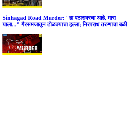
Sinhagad Road Murder:
"हा पठारावरचा आहे, मारा
याला..." गैरसमजातून टोळक्याचा हल्ला; निरपराध तरुणाचा बळी