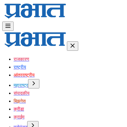
राजकारण
राष्ट्रीय
आंतरराष्ट्रीय
महाराष्ट्र
संपादकीय
बिझनेस
क्रीडा
क्राईम