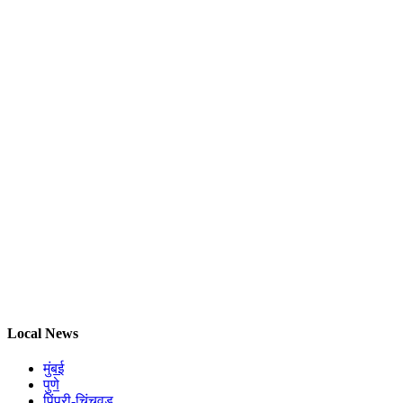
Local News
मुंबई
पुणे
पिंपरी-चिंचवड