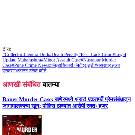
टॅग्स:
#
Collector Jitendra Dudi
#
Death Penalty
#
Fast Track Court
#
Legal
Update Maharashtra
#
Minor Assault Case
#
Nasrapur Murder
Case
#
Pune Crime News
#
जिल्हाधिकारी जितेंद्र डुडी
#
नसरापूर हत्या
प्रकरण
#
फास्ट ट्रॅक कोर्ट
आणखी संबंधित
बातम्या
Baner Murder Case:
बाणेरमध्ये थरार! एकतर्फी प्रेमसंबंधातून
जागामालकाचा खून; पोलिस ठाण्यात आरोपी स्वतः हजर