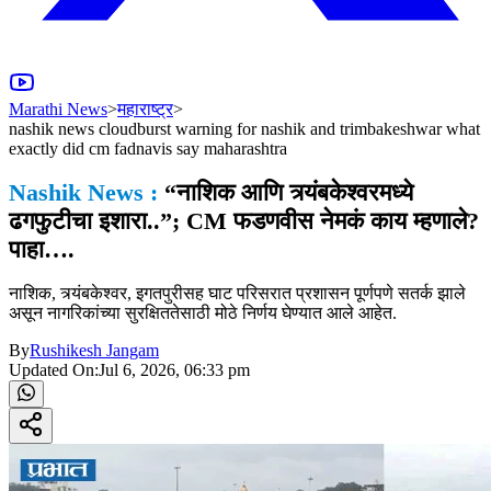
Marathi News
>
महाराष्ट्र
>
nashik news cloudburst warning for nashik and trimbakeshwar what
exactly did cm fadnavis say maharashtra
Nashik News :
“नाशिक आणि त्र्यंबकेश्वरमध्ये
ढगफुटीचा इशारा..”; CM फडणवीस नेमकं काय म्हणाले?
पाहा….
नाशिक, त्र्यंबकेश्वर, इगतपुरीसह घाट परिसरात प्रशासन पूर्णपणे सतर्क झाले
असून नागरिकांच्या सुरक्षिततेसाठी मोठे निर्णय घेण्यात आले आहेत.
By
Rushikesh Jangam
Updated On:
Jul 6, 2026, 06:33 pm