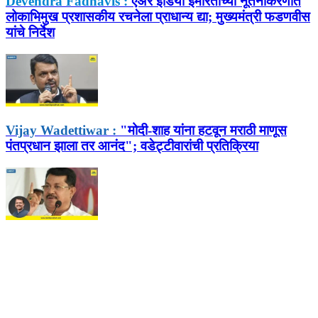
Devendra Fadnavis :
एअर इंडिया इमारतीच्या नूतनीकरणात
लोकाभिमुख प्रशासकीय रचनेला प्राधान्य द्या; मुख्यमंत्री फडणवीस
यांचे निर्देश
Vijay Wadettiwar :
"मोदी-शाह यांना हटवून मराठी माणूस
पंतप्रधान झाला तर आनंद"; वडेट्टीवारांची प्रतिक्रिया