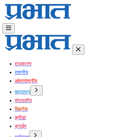
राजकारण
राष्ट्रीय
आंतरराष्ट्रीय
महाराष्ट्र
संपादकीय
बिझनेस
क्रीडा
क्राईम