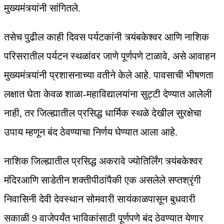
मुख्यमंत्र्यांनी सांगितले.
तसेच पुढील काही दिवस पर्यटकांनी त्र्यंबकेश्वर आणि नाशिक
परिसरातील पर्यटन स्थळांवर जाणे पूर्णपणे टाळावे, असे आवाहन
मुख्यमंत्र्यांनी प्रशासनाच्या वतीने केले आहे. पावसाची भीषणता
लक्षात घेता केवळ शाळा-महाविद्यालयांना सुट्टी देण्यात आलेली
नाही, तर जिल्ह्यातील प्रसिद्ध धार्मिक स्थळे देखील सुरक्षेचा
उपाय म्हणून बंद ठेवण्याचा निर्णय घेण्यात आला आहे.
नाशिक जिल्ह्यातील प्रसिद्ध अकरावे ज्योतिर्लिंग त्र्यंबकेश्वर
मंदिरआणि साडेतीन शक्तीपीठांपैकी एक असलेले सप्तश्रृंगी
निवासिनी देवी देवस्थान सोमवारी सायंकाळपासून बुधवारी
सकाळी 9 वाजेपर्यंत भाविकांसाठी पूर्णपणे बंद ठेवण्यात येणार