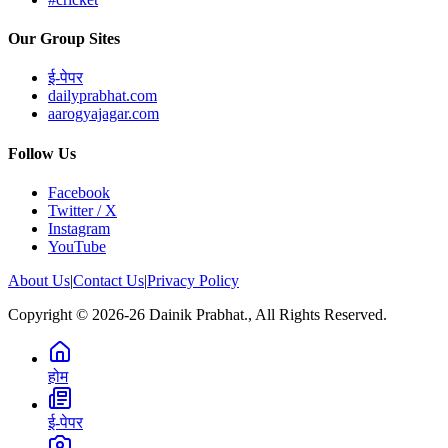
Our Group Sites
ई-पेपर
dailyprabhat.com
aarogyajagar.com
Follow Us
Facebook
Twitter / X
Instagram
YouTube
About Us
|
Contact Us
|
Privacy Policy
Copyright © 2026-26 Dainik Prabhat., All Rights Reserved.
होम
ई-पेपर