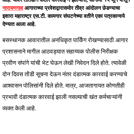
आहे. यावर तातडीने कठोर कारवाई न झाल्यास, आगामी १५ जून पासून
नारायणगाव
आगाराच्या प्रवेशद्वारासमोर तीव्र आंदोलन छेडण्याचा
इशारा महाराष्ट्र एस.टी. कामगार संघटनेच्या वतीने एका पत्रकान्वये
देण्यात आला आहे.
बसस्थानक आवारातील अनधिकृत पार्किंग रोखण्यासाठी आगार
प्रशासनाने मागील आठवड्यात सहाय्यक पोलीस निरीक्षक
प्रवीण संपांगे यांची भेट घेऊन लेखी निवेदन दिले होते. त्यावेळी
दोन दिवस तोंडी सूचना देऊन नंतर दंडात्मक कारवाई करण्याचे
आश्वासन पोलिसांनी दिले होते. मात्र, आजतागायत कोणतीही
प्रभावी दंडात्मक कारवाई झाली नसल्याची खंत कर्मचाऱ्यांनी
व्यक्त केली आहे.