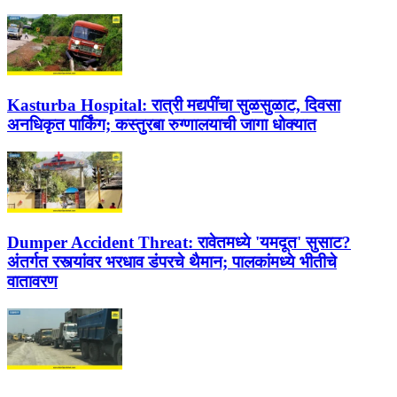
Kasturba Hospital:
रात्री मद्यपींचा सुळसुळाट, दिवसा
अनधिकृत पार्किंग; कस्तुरबा रुग्णालयाची जागा धोक्यात
Dumper Accident Threat:
रावेतमध्ये 'यमदूत' सुसाट?
अंतर्गत रस्त्यांवर भरधाव डंपरचे थैमान; पालकांमध्ये भीतीचे
वातावरण