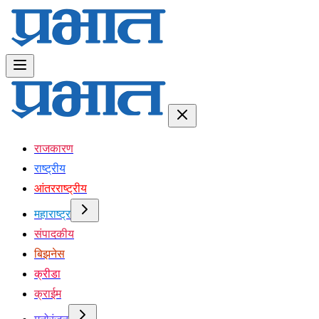
राजकारण
राष्ट्रीय
आंतरराष्ट्रीय
महाराष्ट्र
संपादकीय
बिझनेस
क्रीडा
क्राईम