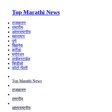
Top Marathi News
राजकारण
राष्ट्रीय
आंतरराष्ट्रीय
महाराष्ट्र
पुणे
बिझनेस
क्रीडा
मनोरंजन
लाईफस्टाईल
व्हिडीओ
फोटो गॅलरी
Top Marathi News
राजकारण
राष्ट्रीय
आंतरराष्ट्रीय