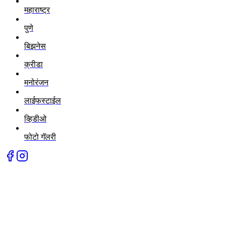
महाराष्ट्र
पुणे
बिझनेस
क्रीडा
मनोरंजन
लाईफस्टाईल
व्हिडीओ
फोटो गॅलरी