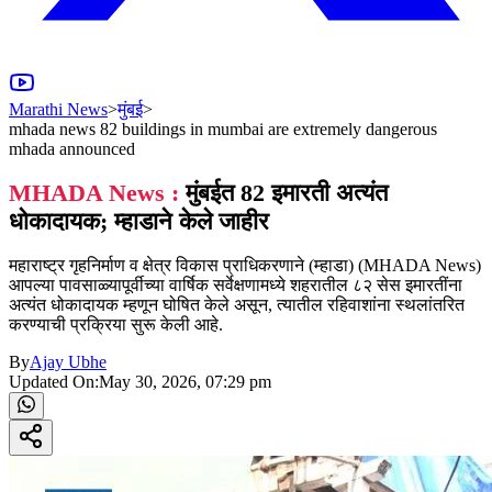
Marathi News
>
मुंबई
>
mhada news 82 buildings in mumbai are extremely dangerous
mhada announced
MHADA News :
मुंबईत 82 इमारती अत्यंत
धोकादायक; म्हाडाने केले जाहीर
महाराष्ट्र गृहनिर्माण व क्षेत्र विकास प्राधिकरणाने (म्हाडा) (MHADA News)
आपल्या पावसाळ्यापूर्वीच्या वार्षिक सर्वेक्षणामध्ये शहरातील ८२ सेस इमारतींना
अत्यंत धोकादायक म्हणून घोषित केले असून, त्यातील रहिवाशांना स्थलांतरित
करण्याची प्रक्रिया सुरू केली आहे.
By
Ajay Ubhe
Updated On:
May 30, 2026, 07:29 pm