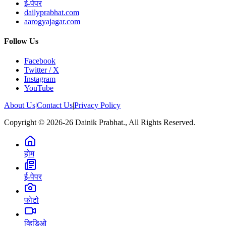
ई-पेपर
dailyprabhat.com
aarogyajagar.com
Follow Us
Facebook
Twitter / X
Instagram
YouTube
About Us
|
Contact Us
|
Privacy Policy
Copyright © 2026-26 Dainik Prabhat., All Rights Reserved.
होम
ई-पेपर
फोटो
व्हिडिओ