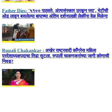
Father Dies:
'५१०० पाठवते, अंत्यसंस्कार उरकून घ्या', भेटीची
ओढ लावून बसलेल्या बापाच्या अंतिम दर्शनालाही लेकींना वेळ मिळेना
Rupali Chakankar :
अखेर राष्ट्रवादी काँग्रेस महिला
प्रदेशाध्यक्षपदाचा तिढा सुटला, रुपाली चाकणकरांच्या जागी कोणाची
निवड?