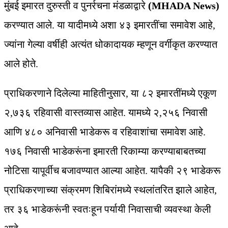
मुंबई इमारत दुरुस्ती व पुनर्रचना मंडळाद्वारे
(MHADA News)
करण्यात आले. या यादीमध्ये अशा ४३ इमारतींचा समावेश आहे,
ज्यांना गेल्या वर्षीही अत्यंत धोकादायक म्हणून वर्गीकृत करण्यात
आले होते.
प्राधिकरणाने दिलेल्या माहितीनुसार, या ८२ इमारतींमध्ये एकूण
२,७३६ रहिवासी वास्तव्यास आहेत. यामध्ये २,२५६ निवासी
आणि ४८० अनिवासी भाडेकरू व रहिवाशांचा समावेश आहे.
१७६ निवासी भाडेकरूंना इमारती रिकाम्या करण्याबाबतच्या
नोटिसा यापूर्वीच बजावण्यात आल्या आहेत. यापैकी २९ भाडेकरू
प्राधिकरणाच्या संक्रमण शिबिरांमध्ये स्थलांतरित झाले आहेत,
तर ३६ भाडेकरूंनी स्वतःहून पर्यायी निवासाची व्यवस्था केली