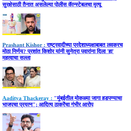
सुरक्षेसाठी तैनात असलेल्या पोलीस कॅान्स्टेबलचा मृत्यू
Prashant Kishor :
राष्ट्रवादीच्या प्रदेशाध्यक्षाबाबत लवकरच
मोठा निर्णय? प्रशांत किशोर यांनी सुनेत्रा पवारांना दिला 'हा'
महत्वाचा सल्ला
Aaditya Thackeray :
"मुंबईतील मोकळ्या जागा हडपण्याचा
भाजपचा प्रयत्न"; आदित्य ठाकरेंचा गंभीर आरोप