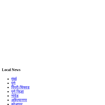
Local News
मुंबई
पुणे
पिंपरी-चिंचवड
पुणे जिल्हा
नांदेड
अहिल्यानगर
कोल्हापूर