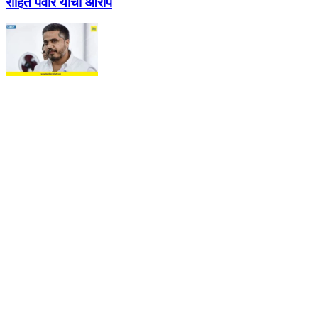
रोहित पवार यांचा आरोप