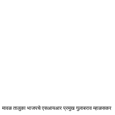
मावळ तालुका भाजपचे एसआयआर प्रमुख गुलाबराव म्हाळसकर