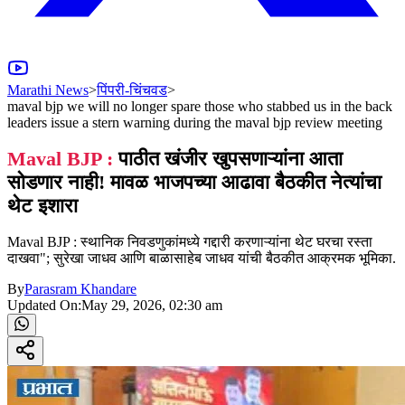
Marathi News
>
पिंपरी-चिंचवड
>
maval bjp we will no longer spare those who stabbed us in the back
leaders issue a stern warning during the maval bjp review meeting
Maval BJP :
पाठीत खंजीर खुपसणाऱ्यांना आता
सोडणार नाही! मावळ भाजपच्या आढावा बैठकीत नेत्यांचा
थेट इशारा
Maval BJP : स्थानिक निवडणुकांमध्ये गद्दारी करणाऱ्यांना थेट घरचा रस्ता
दाखवा"; सुरेखा जाधव आणि बाळासाहेब जाधव यांची बैठकीत आक्रमक भूमिका.
By
Parasram Khandare
Updated On:
May 29, 2026, 02:30 am