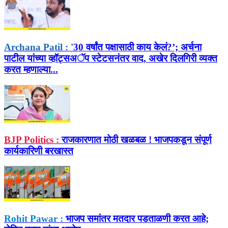
Archana Patil :
'30 वर्षांत पक्षासाठी काय केलं?’; अर्चना
पाटील यांच्या व्हॉट्सअॅप स्टेटसनंतर वाद, अखेर दिलगिरी व्यक्त
करत म्हणाल्या...
BJP Politics :
राजकारणात मोठी खळबळ ! भाजपकडून संपूर्ण
कार्यकारिणी बरखास्त
Rohit Pawar :
भाजप समांतर मतदार पडताळणी करत आहे;