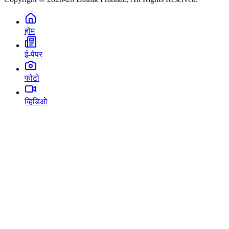
होम
ई-पेपर
फोटो
व्हिडिओ