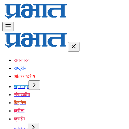
राजकारण
राष्ट्रीय
आंतरराष्ट्रीय
महाराष्ट्र
संपादकीय
बिझनेस
क्रीडा
क्राईम