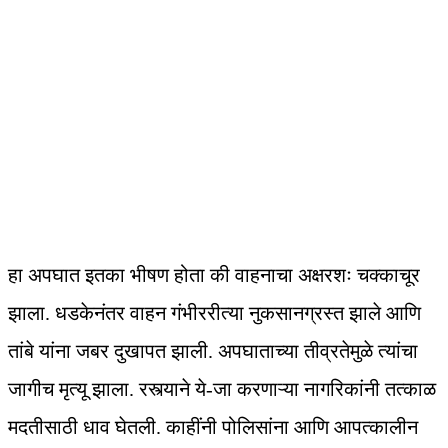
हा अपघात इतका भीषण होता की वाहनाचा अक्षरशः चक्काचूर
झाला. धडकेनंतर वाहन गंभीररीत्या नुकसानग्रस्त झाले आणि
तांबे यांना जबर दुखापत झाली. अपघाताच्या तीव्रतेमुळे त्यांचा
जागीच मृत्यू झाला. रस्त्याने ये-जा करणाऱ्या नागरिकांनी तत्काळ
मदतीसाठी धाव घेतली. काहींनी पोलिसांना आणि आपत्कालीन