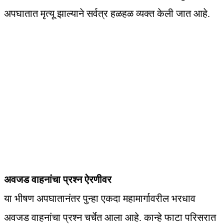
अपघातात मृत्यू झाल्याने सर्वत्र हळहळ व्यक्त केली जात आहे.
अवजड वाहनांचा प्रश्न ऐरणीवर
या भीषण अपघातानंतर पुन्हा एकदा महामार्गावरील भरधाव
अवजड वाहनांचा प्रश्न चर्चेत आला आहे. कान्हे फाटा परिसरात