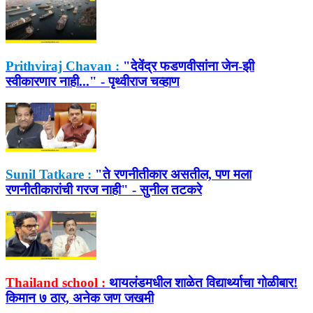
Prithviraj Chavan :
"देवेंद्र फडणवीसांना जेन-झी
स्वीकारणार नाही..." - पृथ्वीराज चव्हाण
Sunil Tatkare :
"ते रणनीतीकार असतील, पण मला
रणनीतीकारांची गरज नाही" - सुनील तटकरे
Thailand school :
थायलंडमधील शाळेत विद्यार्थ्याचा गोळीबार!
किमान ७ ठार, अनेक जण जखमी