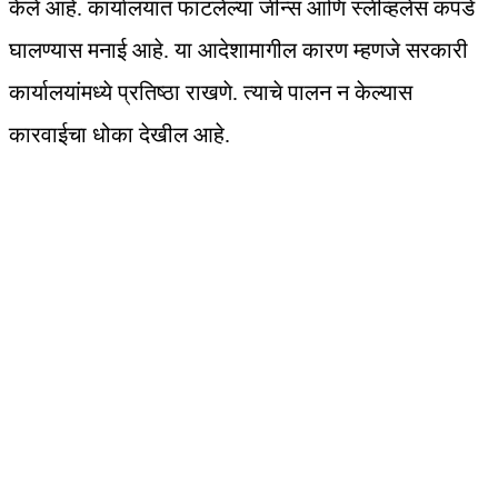
केले आहे. कार्यालयात फाटलेल्या जीन्स आणि स्लीव्हलेस कपडे
घालण्यास मनाई आहे. या आदेशामागील कारण म्हणजे सरकारी
कार्यालयांमध्ये प्रतिष्ठा राखणे. त्याचे पालन न केल्यास
कारवाईचा धोका देखील आहे.