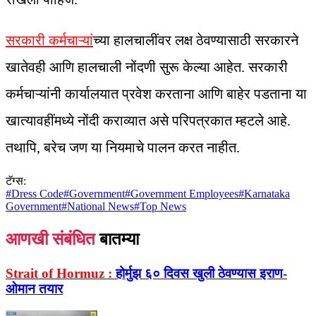
सरकारी कर्मचाऱ्यां
च्या हालचालींवर लक्ष ठेवण्यासाठी सरकारने
खातेवही आणि हालचाली नोंदणी सुरू केल्या आहेत. सरकारी
कर्मचाऱ्यांनी कार्यालयात प्रवेश करताना आणि बाहेर पडताना या
खात्यावहींमध्ये नोंदी कराव्यात असे परिपत्रकात म्हटले आहे.
तथापि, बरेच जण या नियमाचे पालन करत नाहीत.
टॅग्स:
#
Dress Code
#
Government
#
Government Employees
#
Karnataka
Government
#
National News
#
Top News
आणखी संबंधित
बातम्या
Strait of Hormuz :
होर्मुझ ६० दिवस खुली ठेवण्यास इराण-
ओमान तयार