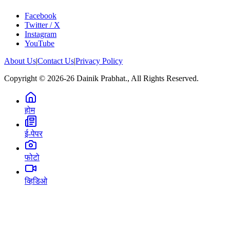
Facebook
Twitter / X
Instagram
YouTube
About Us
|
Contact Us
|
Privacy Policy
Copyright © 2026-26 Dainik Prabhat., All Rights Reserved.
होम
ई-पेपर
फोटो
व्हिडिओ